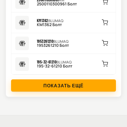
AM
2500110300961 Болт
KM1362
BLUMAQ
KM1362 Болт
1953261210
BLUMAQ
1953261210 Болт
195-32-61210
BLUMAQ
195-32-61210 Болт
ПОКАЗАТЬ ЕЩЁ