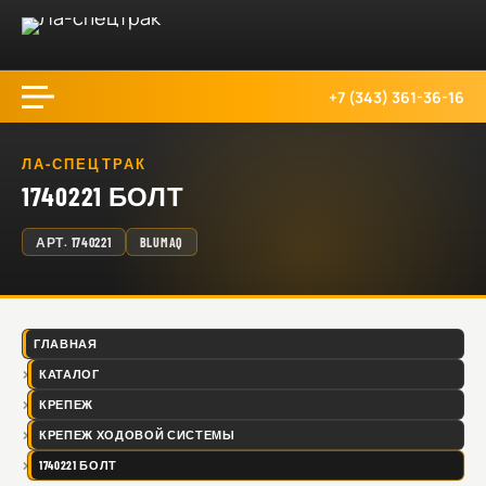
+7 (343) 361-36-16
ЛА-СПЕЦТРАК
1740221 БОЛТ
АРТ.
1740221
BLUMAQ
ГЛАВНАЯ
КАТАЛОГ
КРЕПЕЖ
КРЕПЕЖ ХОДОВОЙ СИСТЕМЫ
1740221 БОЛТ