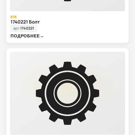
OFM
1740221 Болт
арт.
1740221
ПОДРОБНЕЕ
→