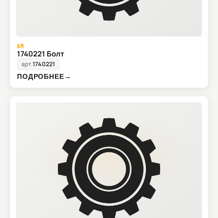
AM
1740221 Болт
арт.
1740221
ПОДРОБНЕЕ
→