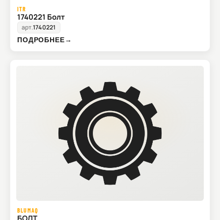
ITR
1740221 Болт
арт.
1740221
ПОДРОБНЕЕ
→
BLUMAQ
БОЛТ