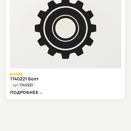
BLUMAQ
1740221 Болт
арт.
1740221
ПОДРОБНЕЕ
→