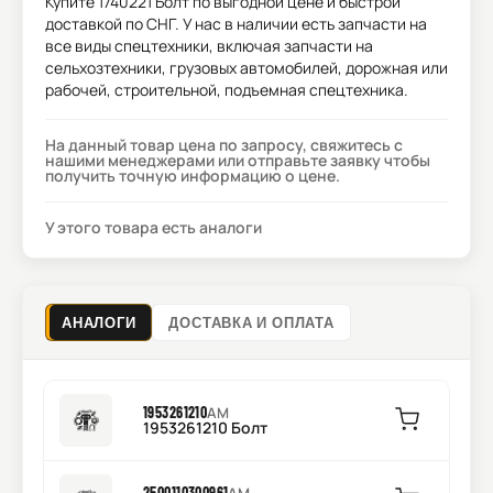
Купите
1740221 Болт
по выгодной цене и быстрой
доставкой по СНГ. У нас в наличии есть запчасти на
все виды спецтехники, включая запчасти на
сельхозтехники, грузовых автомобилей, дорожная или
рабочей, строительной, подъемная спецтехника.
На данный товар цена по запросу, свяжитесь с
нашими менеджерами или отправьте заявку чтобы
получить точную информацию о цене.
У этого товара есть аналоги
АНАЛОГИ
ДОСТАВКА И ОПЛАТА
1953261210
AM
1953261210 Болт
2500110300961