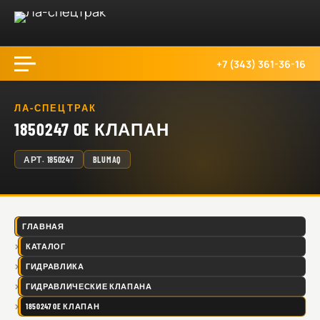
+7 (343) 361-36-16
ЛА-СПЕЦТРАК
1850247 OE КЛАПАН
АРТ.
1850247
BLUMAQ
ГЛАВНАЯ
КАТАЛОГ
ГИДРАВЛИКА
ГИДРАВЛИЧЕСКИЕ КЛАПАНА
1850247 OE КЛАПАН