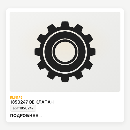
BLUMAQ
1850247 OE КЛАПАН
арт.
1850247
ПОДРОБНЕЕ
→