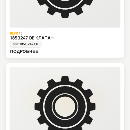
BLUMAQ
1850247 OE КЛАПАН
арт.
1850247 OE
ПОДРОБНЕЕ
→