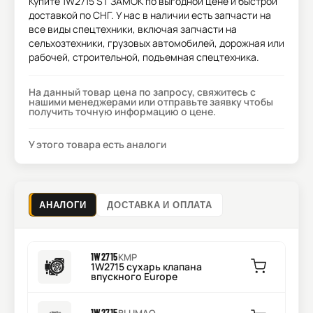
Купите
1W2715 ST ЗАМОК
по выгодной цене и быстрой
доставкой по СНГ. У нас в наличии есть запчасти на
все виды спецтехники, включая запчасти на
сельхозтехники, грузовых автомобилей, дорожная или
рабочей, строительной, подъемная спецтехника.
На данный товар цена по запросу, свяжитесь с
нашими менеджерами или отправьте заявку чтобы
получить точную информацию о цене.
У этого товара есть аналоги
АНАЛОГИ
ДОСТАВКА И ОПЛАТА
1W2715
KMP
1W2715 сухарь клапана
впускного Europe
1W2715