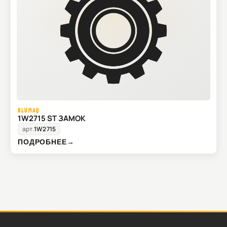
BLUMAQ
1W2715 ST ЗАМОК
арт.
1W2715
ПОДРОБНЕЕ
→