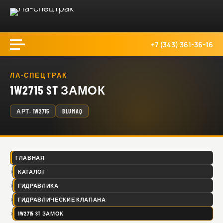
+7 (343) 361-36-16
ЛА-СПЕЦТРАК
1W2715 ST ЗАМОК
АРТ.
1W2715
BLUMAQ
ГЛАВНАЯ
КАТАЛОГ
ГИДРАВЛИКА
ГИДРАВЛИЧЕСКИЕ КЛАПАНА
1W2715 ST ЗАМОК