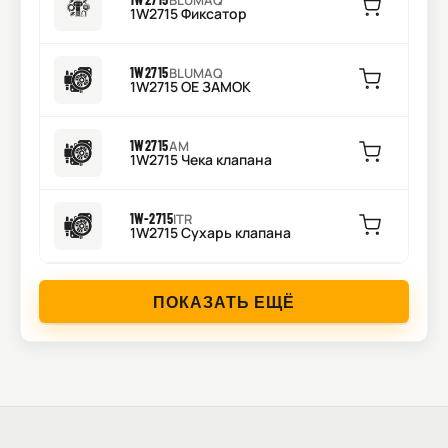
BLUMAQ
1W2715 Фиксатор
1W2715
BLUMAQ
1W2715 OE ЗАМОК
1W2715
AM
1W2715 Чека клапана
1W-2715
ITR
1W2715 Сухарь клапана
ПОКАЗАТЬ ЕЩЁ