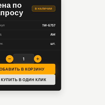
ена по
В НАЛИЧИИ
апросу
кул
1W-6757
д
AM
зм.
шт.
ОБАВИТЬ В КОРЗИНУ
КУПИТЬ В ОДИН КЛИК