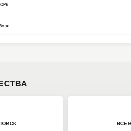
БОРЕ
сборе
ЕСТВА
ПОИСК
ВСЁ 