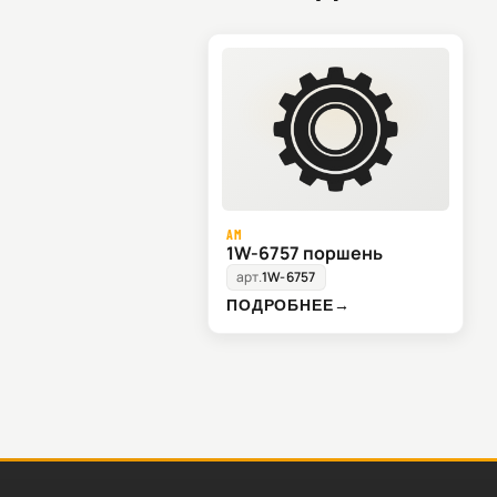
AM
1W-6757 поршень
арт.
1W-6757
ПОДРОБНЕЕ
→