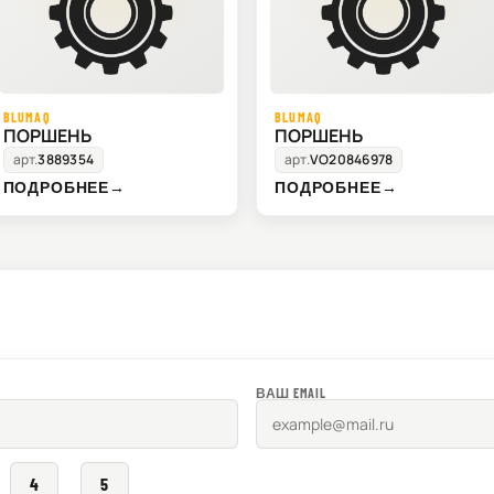
BLUMAQ
BLUMAQ
ПОРШЕНЬ
ПОРШЕНЬ
арт.
3889354
арт.
VO20846978
ПОДРОБНЕЕ
→
ПОДРОБНЕЕ
→
ВАШ EMAIL
4
5