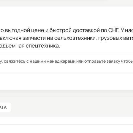
о выгодной цене и быстрой доставкой по СНГ. У нас
 включая запчасти на сельхозтехники, грузовых ав
подъемная спецтехника.
су, свяжитесь с нашими менеджерами или отправьте заявку что
АТА