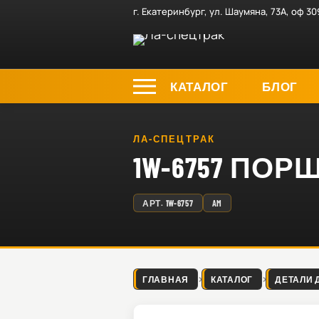
г. Екатеринбург, ул. Шаумяна, 73А, оф 30
КАТАЛОГ
БЛОГ
ЛА-СПЕЦТРАК
1W-6757 ПО
АРТ.
1W-6757
AM
ГЛАВНАЯ
КАТАЛОГ
ДЕТАЛИ 