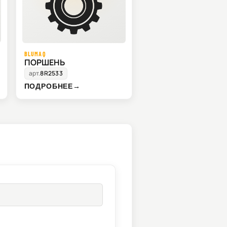
BLUMAQ
ПОРШЕНЬ
арт.
8R2533
ПОДРОБНЕЕ
→