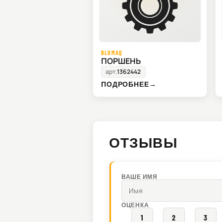
BLUMAQ
ПОРШЕНЬ
арт.
1362442
ПОДРОБНЕЕ
→
ОТЗЫВЫ
ВАШЕ ИМЯ
ОЦЕНКА
1
2
3