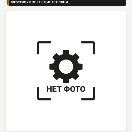
2047228 OR УПЛОТНЕНИЕ ПОРШНЯ