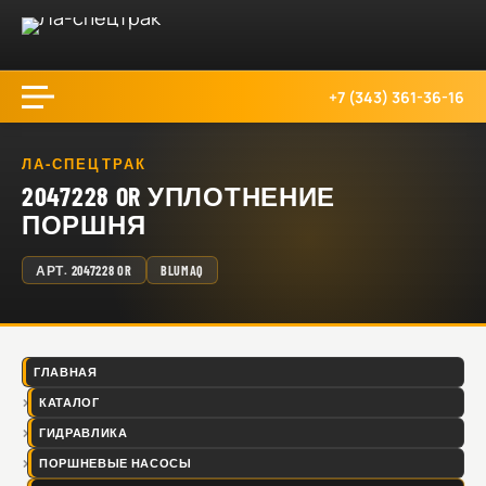
+7 (343) 361-36-16
ЛА-СПЕЦТРАК
2047228 OR УПЛОТНЕНИЕ
ПОРШНЯ
АРТ.
2047228 OR
BLUMAQ
ГЛАВНАЯ
КАТАЛОГ
ГИДРАВЛИКА
ПОРШНЕВЫЕ НАСОСЫ