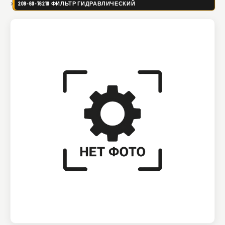
209-60-76210 ФИЛЬТР ГИДРАВЛИЧЕСКИЙ