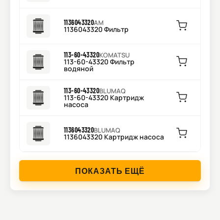
1136043320
AM
1136043320 Фильтр
113-60-43320
KOMATSU
113-60-43320 Фильтр
водяной
113-60-43320
BLUMAQ
113-60-43320 Картридж
насоса
1136043320
BLUMAQ
1136043320 Картридж насоса
ПОКАЗАТЬ ЕЩЁ