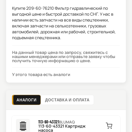
Купите
209-60-76210 Фильтр гидравлический
по
выгодной цене и быстрой доставкой по СНГ. У нас в
наличии есть запчасти на все виды спецтехники,
включая запчасти на сельхозтехники, грузовых
автомобилей, дорожная или рабочей, строительной,
подъемная спецтехника.
На данный товар цена по запросу, свяжитесь с
нашими менеджерами или отправьте заявку чтобы
получить точную информацию о цене.
У этого товара есть аналоги
АНАЛОГИ
ДОСТАВКА И ОПЛАТА
113-60-43321
BLUMAQ
113-60-43321 Картридж
насоса