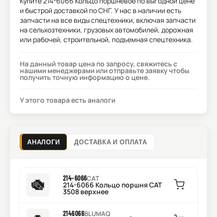
Купите
214-6066 Кольцо поршневое
по выгодной цене
и быстрой доставкой по СНГ. У нас в наличии есть
запчасти на все виды спецтехники, включая запчасти
на сельхозтехники, грузовых автомобилей, дорожная
или рабочей, строительной, подъемная спецтехника.
На данный товар цена по запросу, свяжитесь с
нашими менеджерами или отправьте заявку чтобы
получить точную информацию о цене.
У этого товара есть аналоги
АНАЛОГИ
ДОСТАВКА И ОПЛАТА
214-6066
CAT
214-6066 Кольцо поршня CAT
3508 верхнее
2146066
BLUMAQ