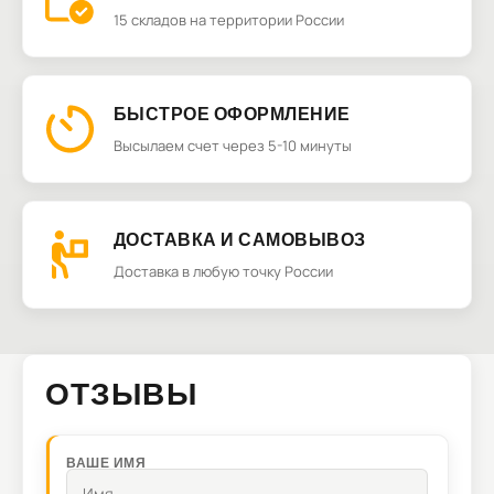
15 складов на территории России
БЫСТРОЕ ОФОРМЛЕНИЕ
Высылаем счет через 5-10 минуты
ДОСТАВКА И САМОВЫВОЗ
Доставка в любую точку России
ОТЗЫВЫ
ВАШЕ ИМЯ