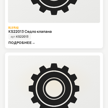
BLUMAQ
KS22013 Седло клапана
арт.
KS22013
ПОДРОБНЕЕ
→