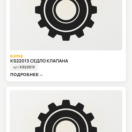
BLUMAQ
KS22013 СЕДЛО КЛАПАНА
арт.
KS22013
ПОДРОБНЕЕ
→