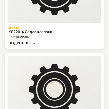
BLUMAQ
KS22014 Седло клапана
арт.
KS22014
ПОДРОБНЕЕ
→