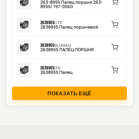
263-8955 Палец поршня 263-
8955/ 197-0560
2638955
CTP
2638955 Палец поршневой
2638955
BLUMAQ
2638955 ПАЛЕЦ ПОРШНЯ
2638955
ITR
2638955 Палец
ПОКАЗАТЬ ЕЩЁ