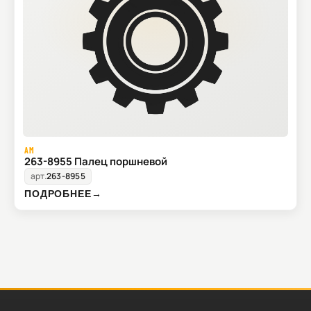
AM
263-8955 Палец поршневой
арт.
263-8955
ПОДРОБНЕЕ
→