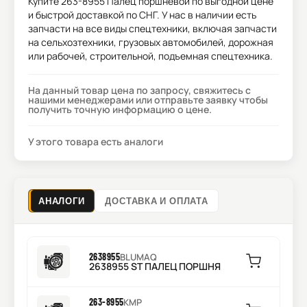
Купите
263-8955 Палец поршневой
по выгодной цене
и быстрой доставкой по СНГ. У нас в наличии есть
запчасти на все виды спецтехники, включая запчасти
на сельхозтехники, грузовых автомобилей, дорожная
или рабочей, строительной, подъемная спецтехника.
На данный товар цена по запросу, свяжитесь с
нашими менеджерами или отправьте заявку чтобы
получить точную информацию о цене.
У этого товара есть аналоги
АНАЛОГИ
ДОСТАВКА И ОПЛАТА
2638955
BLUMAQ
2638955 ST ПАЛЕЦ ПОРШНЯ
263-8955
KMP