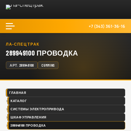
+7 (343) 361-36-16
ЛА-СПЕЦТРАК
289949100 ПРОВОДКА
АРТ.
289949100
CUMMINS
ГЛАВНАЯ
КАТАЛОГ
СИСТЕМЫ ЭЛЕКТРОПРИВОДА
ШКАФ УПРАВЛЕНИЯ
289949100 ПРОВОДКА