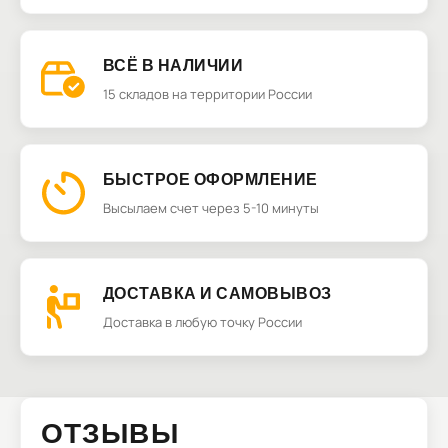
ВСЁ В НАЛИЧИИ
15 складов на территории России
БЫСТРОЕ ОФОРМЛЕНИЕ
Высылаем счет через 5-10 минуты
ДОСТАВКА И САМОВЫВОЗ
Доставка в любую точку России
ОТЗЫВЫ