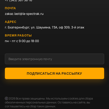
+7 (343) 361-36-16
ПОЧТА
zakaz.last@la-spectrak.ru
АДРЕС
г. Екатеринбург, ул. Шаумяна, 73А, оф 309, 3-й этаж
ВРЕМЯ РАБОТЫ
пн – пт с 9:00 до 18:00
ПОДПИСАТЬСЯ НА РАССЫЛКУ
2026
Все права защищены. Мы используем cookies для сбора
обезличенных персональных данных. Оставаясь на сайте, вы
соглашаетесь на сбор таких данных.