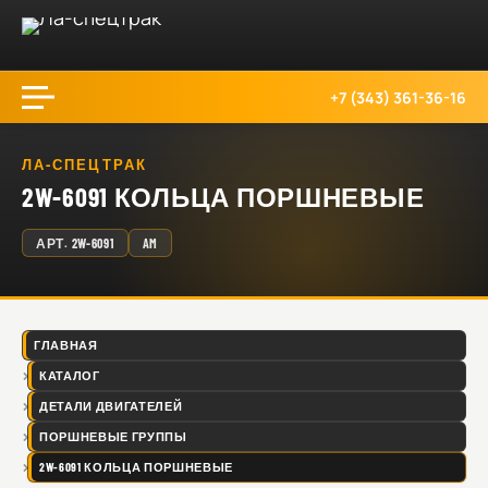
+7 (343) 361-36-16
ЛА-СПЕЦТРАК
2W-6091 КОЛЬЦА ПОРШНЕВЫЕ
АРТ.
2W-6091
AM
ГЛАВНАЯ
КАТАЛОГ
ДЕТАЛИ ДВИГАТЕЛЕЙ
ПОРШНЕВЫЕ ГРУППЫ
2W-6091 КОЛЬЦА ПОРШНЕВЫЕ