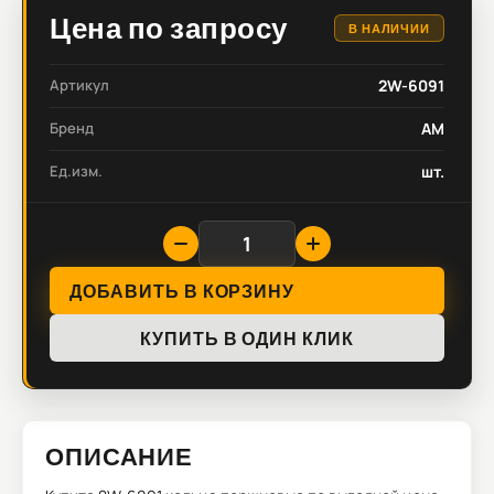
Цена по запросу
В НАЛИЧИИ
Артикул
2W-6091
Бренд
AM
Ед.изм.
шт.
ДОБАВИТЬ В КОРЗИНУ
КУПИТЬ В ОДИН КЛИК
ОПИСАНИЕ