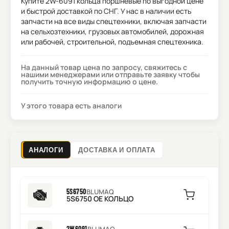
Купите
2W-6091 кольца поршневые
по выгодной цене
и быстрой доставкой по СНГ. У нас в наличии есть
запчасти на все виды спецтехники, включая запчасти
на сельхозтехники, грузовых автомобилей, дорожная
или рабочей, строительной, подъемная спецтехника.
На данный товар цена по запросу, свяжитесь с
нашими менеджерами или отправьте заявку чтобы
получить точную информацию о цене.
У этого товара есть аналоги
АНАЛОГИ
ДОСТАВКА И ОПЛАТА
5S6750
BLUMAQ
5S6750 OE КОЛЬЦО
2W6091