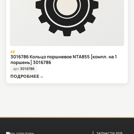
AM
3016786 Кольцо поршневое NTA855 [компл. на 1
поршень] 3016786
арт.
3016786
ПОДРОБНЕЕ
→
ЗАПЧАСТИ ДЛЯ