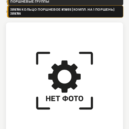
ПОРШНЕВЫЕ ГРУППЫ
3016786 КОЛЬЦО ПОРШНЕВОЕ NTA855 [КОМПЛ. НА 1 ПОРШЕНЬ]
3016786