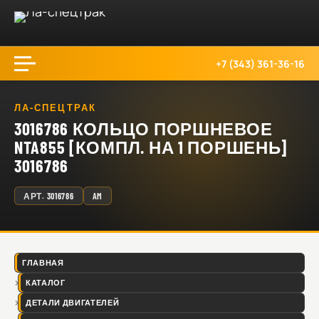
+7 (343) 361-36-16
ЛА-СПЕЦТРАК
3016786 КОЛЬЦО ПОРШНЕВОЕ
NTA855 [КОМПЛ. НА 1 ПОРШЕНЬ]
3016786
АРТ.
3016786
AM
ГЛАВНАЯ
КАТАЛОГ
ДЕТАЛИ ДВИГАТЕЛЕЙ