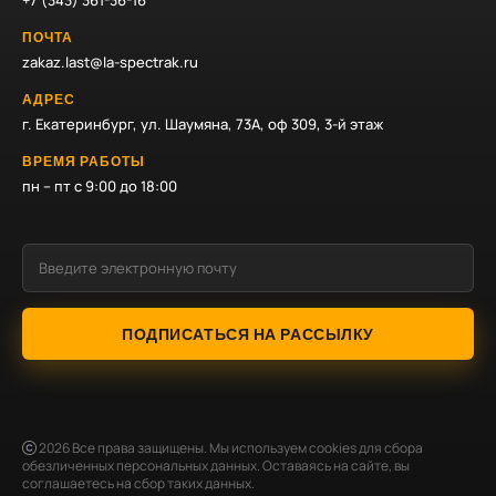
+7 (343) 361-36-16
ПОЧТА
zakaz.last@la-spectrak.ru
АДРЕС
г. Екатеринбург, ул. Шаумяна, 73А, оф 309, 3-й этаж
ВРЕМЯ РАБОТЫ
пн – пт с 9:00 до 18:00
ПОДПИСАТЬСЯ НА РАССЫЛКУ
2026
Все права защищены. Мы используем cookies для сбора
обезличенных персональных данных. Оставаясь на сайте, вы
соглашаетесь на сбор таких данных.