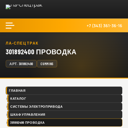
+7 (343) 361-36-16
ЛА-СПЕЦТРАК
301892400 ПРОВОДКА
АРТ.
301892400
CUMMINS
ГЛАВНАЯ
КАТАЛОГ
СИСТЕМЫ ЭЛЕКТРОПРИВОДА
ШКАФ УПРАВЛЕНИЯ
301892400 ПРОВОДКА