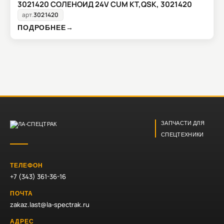
3021420 СОЛЕНОИД 24V CUM KT,QSK, 3021420
арт.
3021420
ПОДРОБНЕЕ
→
ЗАПЧАСТИ ДЛЯ
СПЕЦТЕХНИКИ
ТЕЛЕФОН
+7 (343) 361-36-16
ПОЧТА
zakaz.last@la-spectrak.ru
АДРЕС