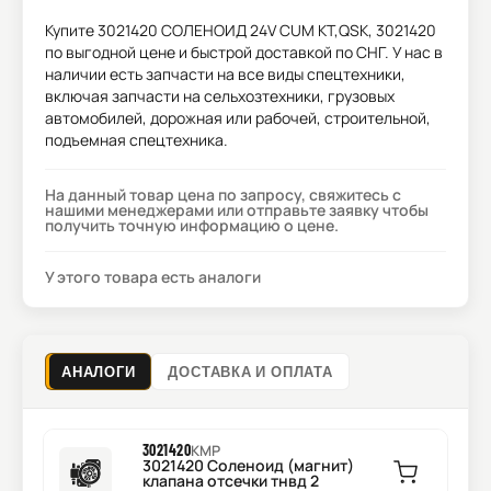
Купите
3021420 СОЛЕНОИД 24V CUM KT,QSK, 3021420
по выгодной цене и быстрой доставкой по СНГ. У нас в
наличии есть запчасти на все виды спецтехники,
включая запчасти на сельхозтехники, грузовых
автомобилей, дорожная или рабочей, строительной,
подъемная спецтехника.
На данный товар цена по запросу, свяжитесь с
нашими менеджерами или отправьте заявку чтобы
получить точную информацию о цене.
У этого товара есть аналоги
АНАЛОГИ
ДОСТАВКА И ОПЛАТА
3021420
KMP
3021420 Соленоид (магнит)
клапана отсечки тнвд 2