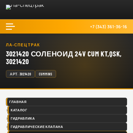
+7 (343) 361-36-16
ЛА-СПЕЦТРАК
3021420 СОЛЕНОИД 24V CUM KT,QSK,
3021420
АРТ.
3021420
CUMMINS
ГЛАВНАЯ
КАТАЛОГ
ГИДРАВЛИКА
ГИДРАВЛИЧЕСКИЕ КЛАПАНА