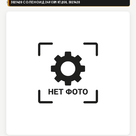
3021420 СОЛЕНОИД 24V CUM KT,QSK, 3021420