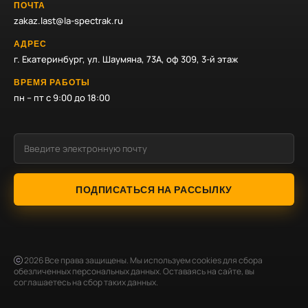
ПОЧТА
zakaz.last@la-spectrak.ru
АДРЕС
г. Екатеринбург, ул. Шаумяна, 73А, оф 309, 3-й этаж
ВРЕМЯ РАБОТЫ
пн – пт с 9:00 до 18:00
ПОДПИСАТЬСЯ НА РАССЫЛКУ
2026
Все права защищены. Мы используем cookies для сбора
обезличенных персональных данных. Оставаясь на сайте, вы
соглашаетесь на сбор таких данных.