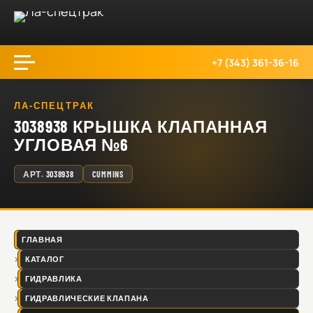
+7 (343) 361-36-16
ЛА-СПЕЦТРАК
3038938 КРЫШКА КЛАПАННАЯ
УГЛОВАЯ №6
АРТ.
3038938
CUMMINS
ГЛАВНАЯ
КАТАЛОГ
ГИДРАВЛИКА
ГИДРАВЛИЧЕСКИЕ КЛАПАНА