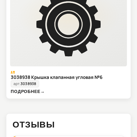
AM
3038938 Крышка клапанная угловая №6
арт.
3038938
ПОДРОБНЕЕ
→
ОТЗЫВЫ