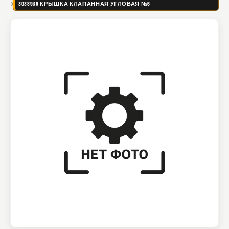
3038938 КРЫШКА КЛАПАННАЯ УГЛОВАЯ №6