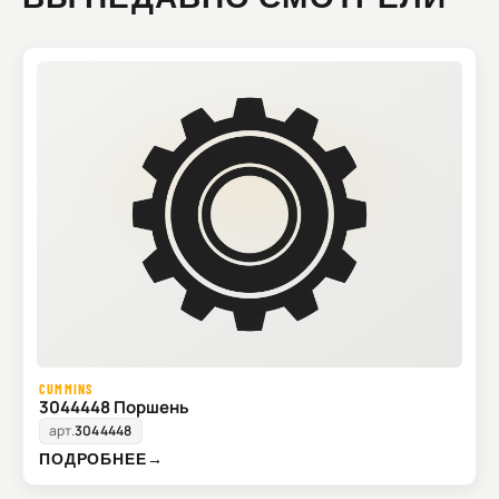
CUMMINS
3044448 Поршень
арт.
3044448
ПОДРОБНЕЕ
→