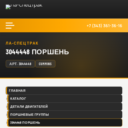
+7 (343) 361-36-16
ЛА-СПЕЦТРАК
3044448 ПОРШЕНЬ
АРТ.
3044448
CUMMINS
ГЛАВНАЯ
КАТАЛОГ
ДЕТАЛИ ДВИГАТЕЛЕЙ
ПОРШНЕВЫЕ ГРУППЫ
3044448 ПОРШЕНЬ