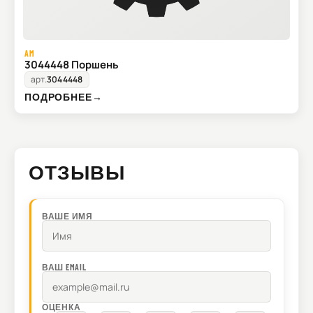
AM
3044448 Поршень
арт.
3044448
ПОДРОБНЕЕ
→
ОТЗЫВЫ
ВАШЕ ИМЯ
ВАШ EMAIL
ОЦЕНКА