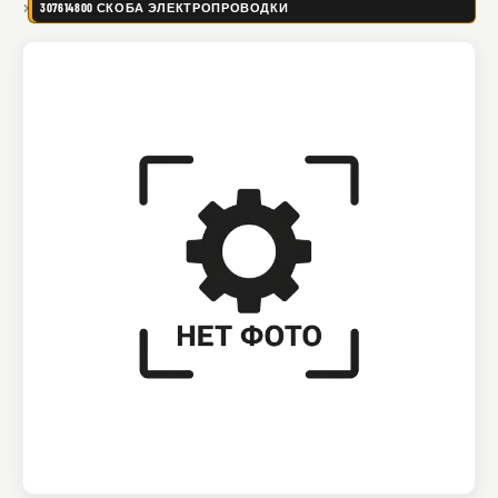
307614800 СКОБА ЭЛЕКТРОПРОВОДКИ