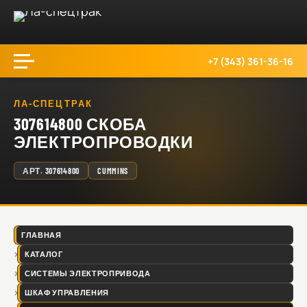
+7 (343) 361-36-16
ЛА-СПЕЦТРАК
307614800 СКОБА
ЭЛЕКТРОПРОВОДКИ
АРТ.
307614800
CUMMINS
ГЛАВНАЯ
КАТАЛОГ
СИСТЕМЫ ЭЛЕКТРОПРИВОДА
ШКАФ УПРАВЛЕНИЯ