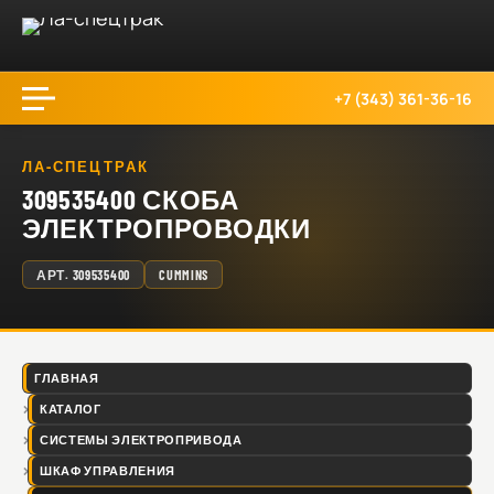
+7 (343) 361-36-16
ЛА-СПЕЦТРАК
309535400 СКОБА
ЭЛЕКТРОПРОВОДКИ
АРТ.
309535400
CUMMINS
ГЛАВНАЯ
КАТАЛОГ
СИСТЕМЫ ЭЛЕКТРОПРИВОДА
ШКАФ УПРАВЛЕНИЯ