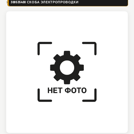
309535400 СКОБА ЭЛЕКТРОПРОВОДКИ