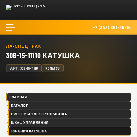
+7 (343) 361-36-16
ЛА-СПЕЦТРАК
30B-15-11110 КАТУШКА
АРТ.
30B-15-11110
KOMATSU
ГЛАВНАЯ
КАТАЛОГ
СИСТЕМЫ ЭЛЕКТРОПРИВОДА
ШКАФ УПРАВЛЕНИЯ
30B-15-11110 КАТУШКА