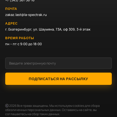
+7 (343) 361-36-16
ПОЧТА
zakaz.last@la-spectrak.ru
АДРЕС
г. Екатеринбург, ул. Шаумяна, 73А, оф 309, 3-й этаж
ВРЕМЯ РАБОТЫ
пн – пт с 9:00 до 18:00
ПОДПИСАТЬСЯ НА РАССЫЛКУ
2026
Все права защищены. Мы используем cookies для сбора
обезличенных персональных данных. Оставаясь на сайте, вы
соглашаетесь на сбор таких данных.