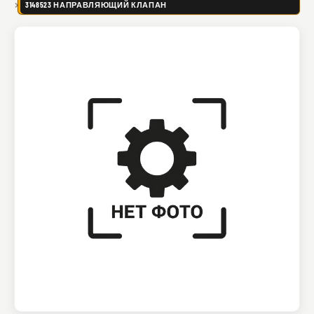
3148523 НАПРАВЛЯЮЩИЙ КЛАПАН