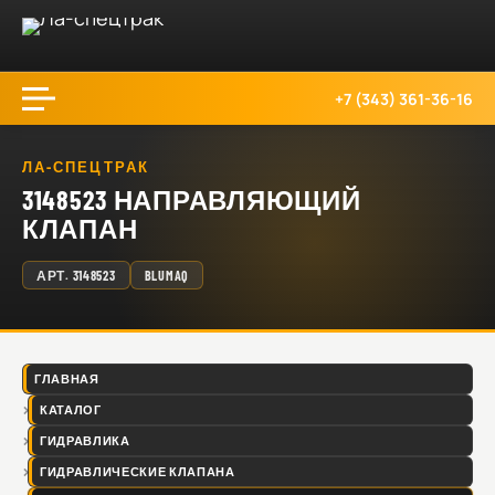
+7 (343) 361-36-16
ЛА-СПЕЦТРАК
3148523 НАПРАВЛЯЮЩИЙ
КЛАПАН
АРТ.
3148523
BLUMAQ
ГЛАВНАЯ
КАТАЛОГ
ГИДРАВЛИКА
ГИДРАВЛИЧЕСКИЕ КЛАПАНА