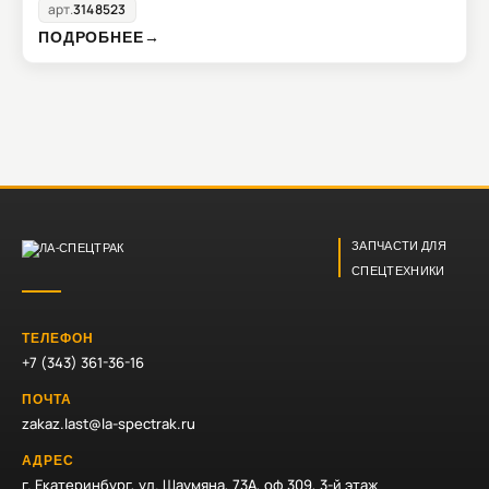
арт.
3148523
ПОДРОБНЕЕ
→
ЗАПЧАСТИ ДЛЯ
СПЕЦТЕХНИКИ
ТЕЛЕФОН
+7 (343) 361-36-16
ПОЧТА
zakaz.last@la-spectrak.ru
АДРЕС
г. Екатеринбург, ул. Шаумяна, 73А, оф 309, 3-й этаж