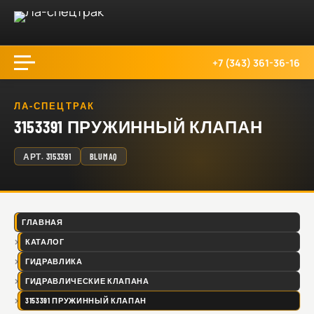
+7 (343) 361-36-16
ЛА-СПЕЦТРАК
3153391 ПРУЖИННЫЙ КЛАПАН
АРТ.
3153391
BLUMAQ
ГЛАВНАЯ
КАТАЛОГ
ГИДРАВЛИКА
ГИДРАВЛИЧЕСКИЕ КЛАПАНА
3153391 ПРУЖИННЫЙ КЛАПАН