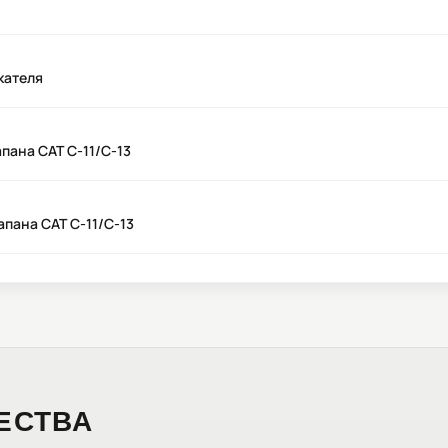
кателя
пана CAT C-11/C-13
апана CAT C-11/C-13
ЕСТВА