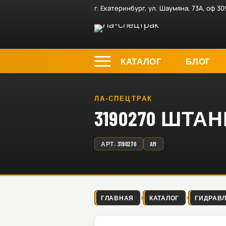
г. Екатеринбург, ул. Шаумяна, 73А, оф 30
КАТАЛОГ
БЛОГ
ЛА-СПЕЦТРАК
3190270 ШТАН
АРТ.
3190270
AM
ГЛАВНАЯ
КАТАЛОГ
ГИДРАВ