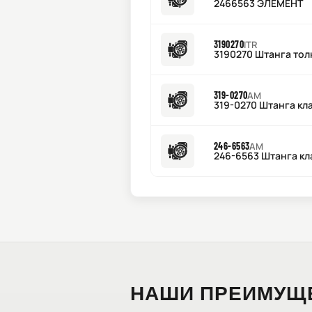
2466563 ЭЛЕМЕНТ
3190270
ITR
3190270 Штанга тол
319-0270
AM
319-0270 Штанга кла
246-6563
AM
246-6563 Штанга кл
НАШИ ПРЕИМУЩ