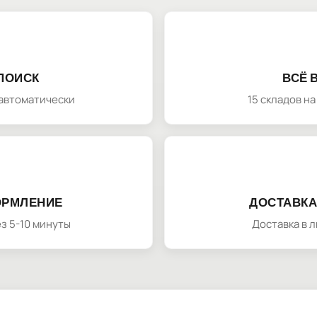
ПОИСК
ВСЁ 
автоматически
15 складов н
ОРМЛЕНИЕ
ДОСТАВКА
з 5-10 минуты
Доставка в 