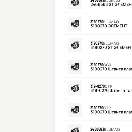
2466563
BLUMAQ
2466563 ST ЭЛЕМЕН
3190270
BLUMAQ
3190270 ЭЛЕМЕНТ
3190270
BLUMAQ
3190270 ST ЭЛЕМЕН
3190270
CGR
3190270 Штанга кла
319-0270
CTP
319-0270 Штанга то
3190270
CTP
3190270 Штанга клап
2466563
BLUMAQ