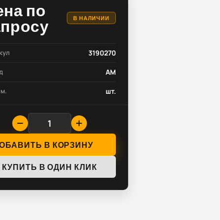
ена по
В НАЛИЧИИ
апросу
кул
3190270
д
AM
зм.
шт.
ОБАВИТЬ В КОРЗИНУ
КУПИТЬ В ОДИН КЛИК