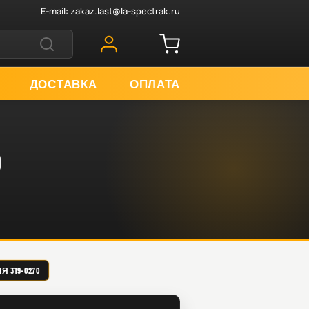
E-mail:
zakaz.last@la-spectrak.ru
ДОСТАВКА
ОПЛАТА
0
 319-0270