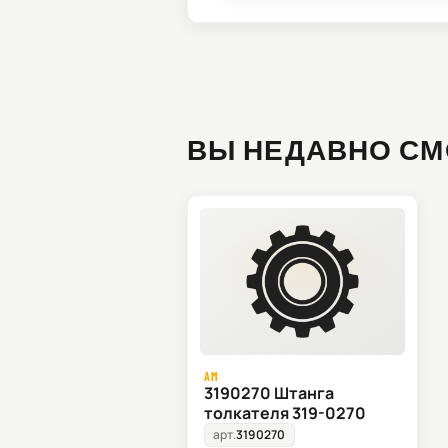
ВЫ НЕДАВНО СМ
AM
3190270 Штанга
толкателя 319-0270
арт.
3190270