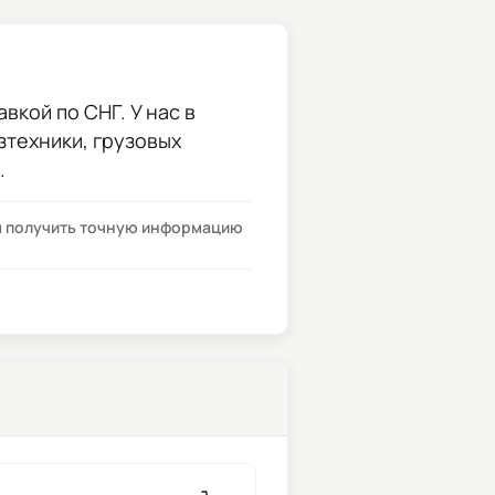
вкой по СНГ. У нас в
зтехники, грузовых
.
бы получить точную информацию