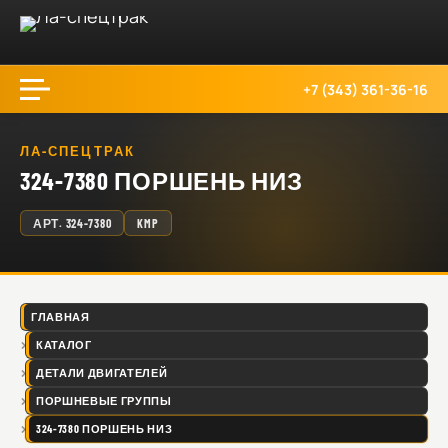
+7 (343) 361-36-16
ЛА-СПЕЦТРАК
324-7380 ПОРШЕНЬ НИЗ
АРТ.
324-7380
KMP
ГЛАВНАЯ
КАТАЛОГ
ДЕТАЛИ ДВИГАТЕЛЕЙ
ПОРШНЕВЫЕ ГРУППЫ
324-7380 ПОРШЕНЬ НИЗ