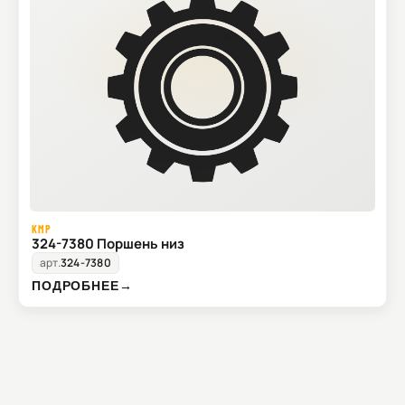
KMP
324-7380 Поршень низ
арт.
324-7380
ПОДРОБНЕЕ
→