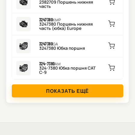
2382709 Поршень нижняя
часть
3247380
KMP
3247380 Поршень нижняя
часть (юбка) Europe
3247380
GA
3247380 Юбка поршня
324-7380
AM
324-7380 Юбка поршня CAT
C-9
ПОКАЗАТЬ ЕЩЁ