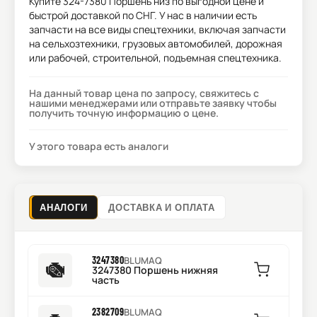
Купите
324-7380 Поршень низ
по выгодной цене и
быстрой доставкой по СНГ. У нас в наличии есть
запчасти на все виды спецтехники, включая запчасти
на сельхозтехники, грузовых автомобилей, дорожная
или рабочей, строительной, подъемная спецтехника.
На данный товар цена по запросу, свяжитесь с
нашими менеджерами или отправьте заявку чтобы
получить точную информацию о цене.
У этого товара есть аналоги
АНАЛОГИ
ДОСТАВКА И ОПЛАТА
3247380
BLUMAQ
3247380 Поршень нижняя
часть
2382709
BLUMAQ