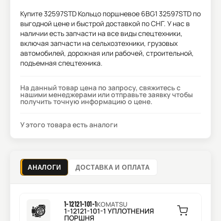
Купите
32597STD Кольцо поршневое 6BG1 32597STD
по
выгодной цене и быстрой доставкой по СНГ. У нас в
наличии есть запчасти на все виды спецтехники,
включая запчасти на сельхозтехники, грузовых
автомобилей, дорожная или рабочей, строительной,
подъемная спецтехника.
На данный товар цена по запросу, свяжитесь с
нашими менеджерами или отправьте заявку чтобы
получить точную информацию о цене.
У этого товара есть аналоги
АНАЛОГИ
ДОСТАВКА И ОПЛАТА
1-12121-101-1
KOMATSU
1-12121-101-1 УПЛОТНЕНИЯ
ПОРШНЯ