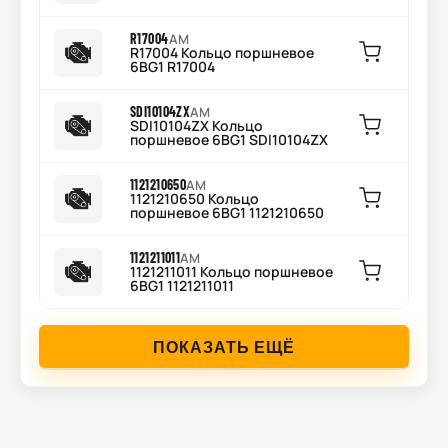
R17004
AM
R17004 Кольцо поршневое
6BG1 R17004
SDI10104ZX
AM
SDI10104ZX Кольцо
поршневое 6BG1 SDI10104ZX
1121210650
AM
1121210650 Кольцо
поршневое 6BG1 1121210650
1121211011
AM
1121211011 Кольцо поршневое
6BG1 1121211011
ПОКАЗАТЬ ЕЩЁ