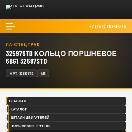
+7 (343) 361-36-16
ЛА-СПЕЦТРАК
32597STD КОЛЬЦО ПОРШНЕВОЕ
6BG1 32597STD
АРТ.
32597STD
AM
ГЛАВНАЯ
КАТАЛОГ
ДЕТАЛИ ДВИГАТЕЛЕЙ
ПОРШНЕВЫЕ ГРУППЫ