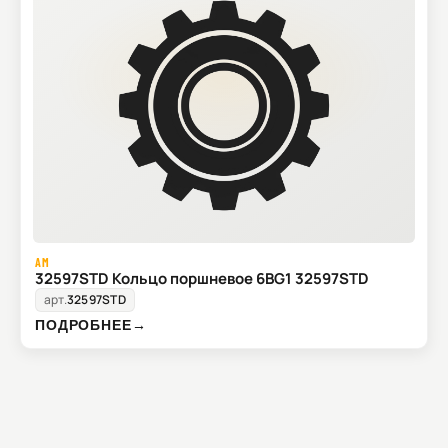
AM
32597STD Кольцо поршневое 6BG1 32597STD
арт.
32597STD
ПОДРОБНЕЕ
→