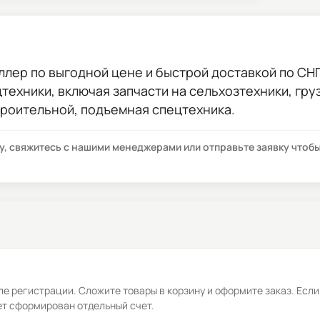
ллер
по выгодной цене и быстрой доставкой по СНГ.
цтехники, включая запчасти на сельхозтехники, гр
троительной, подъемная спецтехника.
су, свяжитесь с нашими менеджерами или отправьте заявку что
е регистрации. Сложите товары в корзину и оформите заказ. Если
ет сформирован отдельный счет.