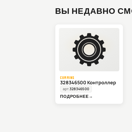
ВЫ НЕДАВНО СМ
CUMMINS
328346500 Контроллер
арт.
328346500
ПОДРОБНЕЕ
→