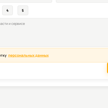
4
5
отку
персональных данных