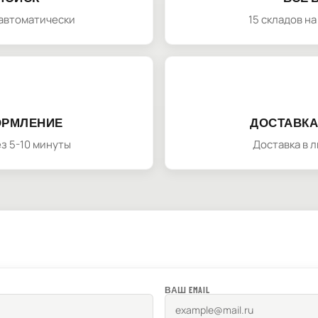
автоматически
15 складов н
ОРМЛЕНИЕ
ДОСТАВКА
з 5-10 минуты
Доставка в 
ВАШ EMAIL