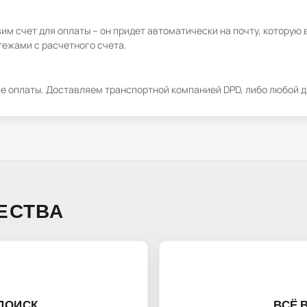
м счет для оплаты – он придет автоматически на почту, которую 
ежами с расчетного счета.
ле оплаты. Доставляем транспортной компанией DPD, либо любой д
ЕСТВА
ПОИСК
ВСЁ 