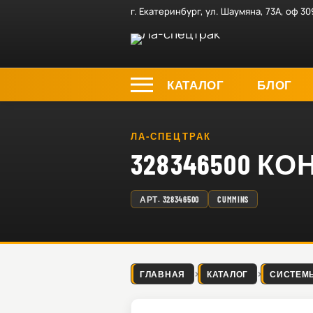
г. Екатеринбург, ул. Шаумяна, 73А, оф 30
КАТАЛОГ
БЛОГ
ЛА-СПЕЦТРАК
328346500 К
АРТ.
328346500
CUMMINS
ГЛАВНАЯ
КАТАЛОГ
СИСТЕМ