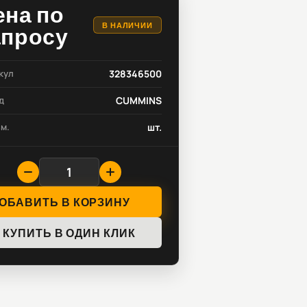
ена по
В НАЛИЧИИ
апросу
кул
328346500
д
CUMMINS
зм.
шт.
ОБАВИТЬ В КОРЗИНУ
КУПИТЬ В ОДИН КЛИК