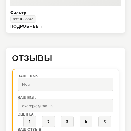
Фильтр
арт.
1G-8878
ПОДРОБНЕЕ
→
ОТЗЫВЫ
ВАШЕ ИМЯ
ВАШ EMAIL
ОЦЕНКА
1
2
3
4
5
ВАШ ОТЗЫВ