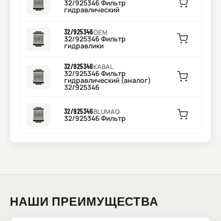
32/925346 Фильтр
гидравлический
32/925346
OEM
32/925346 Фильтр
гидравлики
32/925346
KABAL
32/925346 Фильтр
гидравлический (аналог)
32/925346
32/925346
BLUMAQ
32/925346 Фильтр
НАШИ ПРЕИМУЩЕСТВА