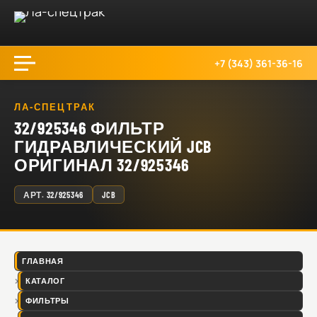
+7 (343) 361-36-16
ЛА-СПЕЦТРАК
32/925346 ФИЛЬТР
ГИДРАВЛИЧЕСКИЙ JCB
ОРИГИНАЛ 32/925346
АРТ.
32/925346
JCB
ГЛАВНАЯ
КАТАЛОГ
ФИЛЬТРЫ