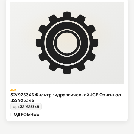
JCB
32/925346 Фильтр гидравлический JCB Оригинал
32/925346
арт.
32/925346
ПОДРОБНЕЕ
→