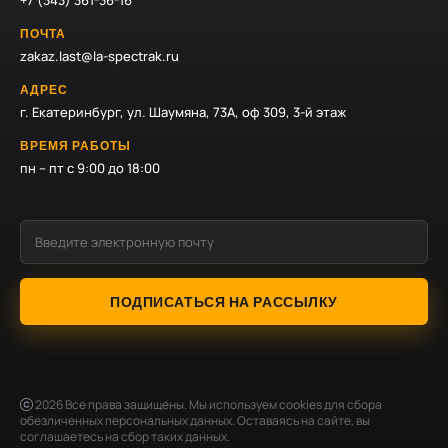
+7 (343) 361-36-16
ПОЧТА
zakaz.last@la-spectrak.ru
АДРЕС
г. Екатеринбург, ул. Шаумяна, 73А, оф 309, 3-й этаж
ВРЕМЯ РАБОТЫ
пн – пт с 9:00 до 18:00
ПОДПИСАТЬСЯ НА РАССЫЛКУ
2026
Все права защищены. Мы используем cookies для сбора
обезличенных персональных данных. Оставаясь на сайте, вы
соглашаетесь на сбор таких данных.