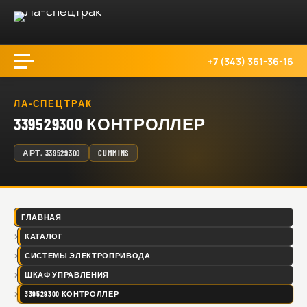
+7 (343) 361-36-16
ЛА-СПЕЦТРАК
339529300 КОНТРОЛЛЕР
АРТ.
339529300
CUMMINS
ГЛАВНАЯ
КАТАЛОГ
СИСТЕМЫ ЭЛЕКТРОПРИВОДА
ШКАФ УПРАВЛЕНИЯ
339529300 КОНТРОЛЛЕР