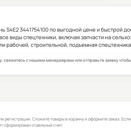
нь S4E2 3441754100
по выгодной цене и быстрой дос
 все виды спецтехники, включая запчасти на сельхо
ли рабочей, строительной, подъемная спецтехника
су, свяжитесь с нашими менеджерами или отправьте заявку что
е регистрации. Сложите товары в корзину и оформите заказ. Если
ет сформирован отдельный счет.