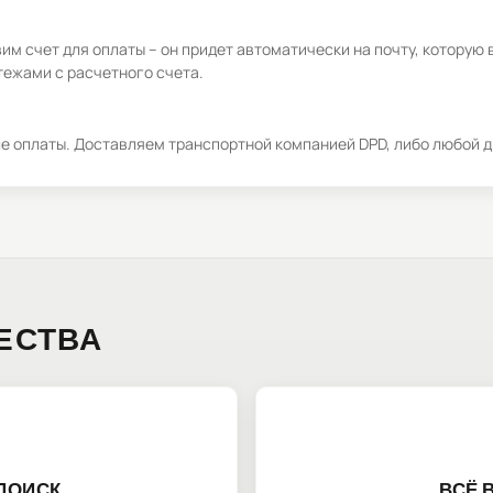
м счет для оплаты – он придет автоматически на почту, которую 
ежами с расчетного счета.
ле оплаты. Доставляем транспортной компанией DPD, либо любой д
ЕСТВА
ПОИСК
ВСЁ 