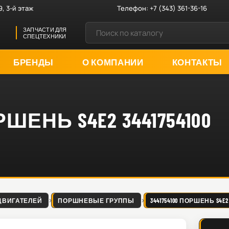
9, 3-й этаж
Телефон:
+7 (343) 361-36-16
ЗАПЧАСТИ ДЛЯ
СПЕЦТЕХНИКИ
БРЕНДЫ
О КОМПАНИИ
КОНТАКТЫ
РШЕНЬ S4E2 3441754100
ДВИГАТЕЛЕЙ
ПОРШНЕВЫЕ ГРУППЫ
3441754100 ПОРШЕНЬ S4E2 3