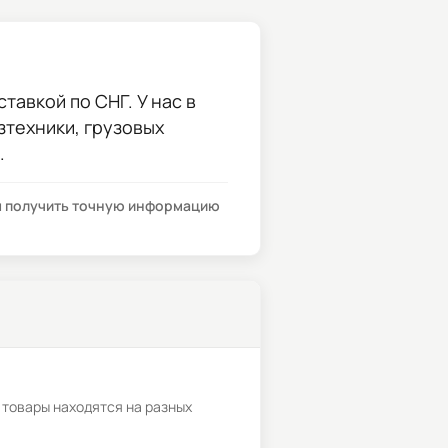
тавкой по СНГ. У нас в
зтехники, грузовых
.
бы получить точную информацию
 товары находятся на разных