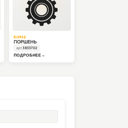
BLUMAQ
ПОРШЕНЬ
арт.
3833702
ПОДРОБНЕЕ
→