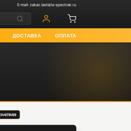
E-mail:
zakaz.last@la-spectrak.ru
ДОСТАВКА
ОПЛАТА
441754100