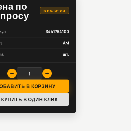
ена по
В НАЛИЧИИ
апросу
кул
3441754100
д
AM
зм.
шт.
ОБАВИТЬ В КОРЗИНУ
КУПИТЬ В ОДИН КЛИК