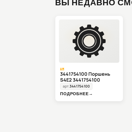
ВЫ НЕДАВНО СМ
AM
3441754100 Поршень
S4E2 3441754100
арт.
3441754100
ПОДРОБНЕЕ
→