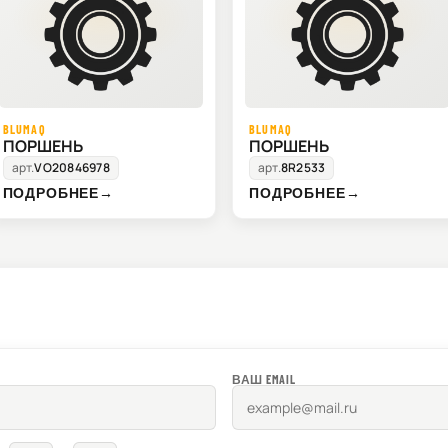
BLUMAQ
BLUMAQ
ПОРШЕНЬ
ПОРШЕНЬ
арт.
VO20846978
арт.
8R2533
ПОДРОБНЕЕ
→
ПОДРОБНЕЕ
→
ВАШ EMAIL