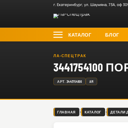
г. Екатеринбург, ул. Шаумяна, 73А, оф 30
КАТАЛОГ
БЛОГ
ЛА-СПЕЦТРАК
3441754100 ПО
АРТ.
3441754100
AM
ГЛАВНАЯ
КАТАЛОГ
ДЕТАЛИ 