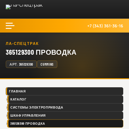
+7 (343) 361-36-16
ЛА-СПЕЦТРАК
365129300 ПРОВОДКА
АРТ.
365129300
CUMMINS
ГЛАВНАЯ
КАТАЛОГ
СИСТЕМЫ ЭЛЕКТРОПРИВОДА
ШКАФ УПРАВЛЕНИЯ
365129300 ПРОВОДКА