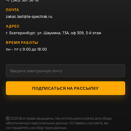
+7 (343) 361-36-16
ПОЧТА
zakaz.last@la-spectrak.ru
АДРЕС
г. Екатеринбург, ул. Шаумяна, 73А, оф 309, 3-й этаж
ВРЕМЯ РАБОТЫ
пн – пт с 9:00 до 18:00
ПОДПИСАТЬСЯ НА РАССЫЛКУ
2026
Все права защищены. Мы используем cookies для сбора
обезличенных персональных данных. Оставаясь на сайте, вы
соглашаетесь на сбор таких данных.