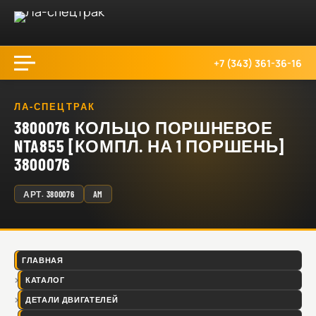
+7 (343) 361-36-16
ЛА-СПЕЦТРАК
3800076 КОЛЬЦО ПОРШНЕВОЕ
NTA855 [КОМПЛ. НА 1 ПОРШЕНЬ]
3800076
АРТ.
3800076
AM
ГЛАВНАЯ
КАТАЛОГ
ДЕТАЛИ ДВИГАТЕЛЕЙ