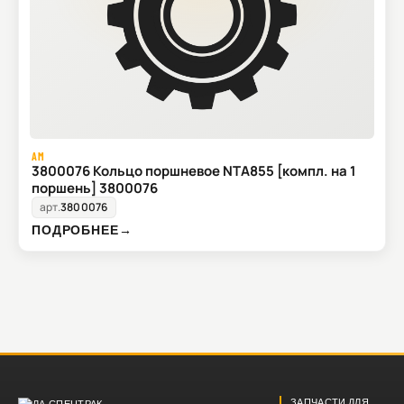
AM
3800076 Кольцо поршневое NTA855 [компл. на 1
поршень] 3800076
арт.
3800076
ПОДРОБНЕЕ
→
ЗАПЧАСТИ ДЛЯ