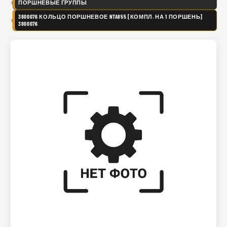
ПОРШНЕВЫЕ ГРУППЫ
3800076 КОЛЬЦО ПОРШНЕВОЕ NTA855 [КОМПЛ. НА 1 ПОРШЕНЬ]
3800076