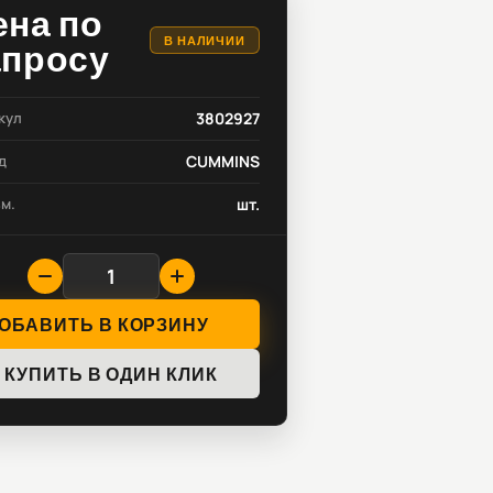
ена по
В НАЛИЧИИ
апросу
кул
3802927
д
CUMMINS
зм.
шт.
ОБАВИТЬ В КОРЗИНУ
КУПИТЬ В ОДИН КЛИК