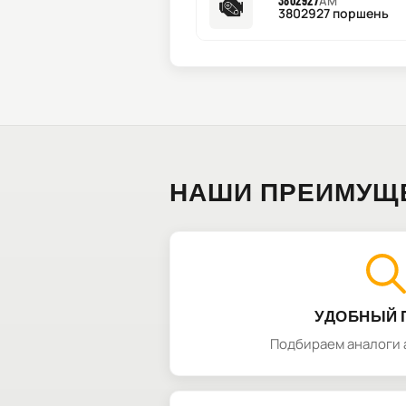
3802927
AM
3802927 поршень
НАШИ ПРЕИМУЩ
УДОБНЫЙ 
Подбираем аналоги 