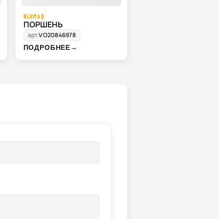
BLUMAQ
ПОРШЕНЬ
арт.
VO20846978
ПОДРОБНЕЕ
→