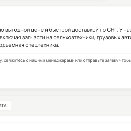
о выгодной цене и быстрой доставкой по СНГ. У нас
 включая запчасти на сельхозтехники, грузовых ав
подъемная спецтехника.
су, свяжитесь с нашими менеджерами или отправьте заявку что
АТА