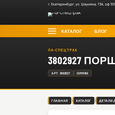
г. Екатеринбург, ул. Шаумяна, 73А, оф 30
КАТАЛОГ
БЛОГ
ЛА-СПЕЦТРАК
3802927 ПО
АРТ.
3802927
CUMMINS
ГЛАВНАЯ
КАТАЛОГ
ДЕТАЛИ 