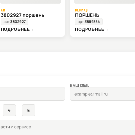
AM
BLUMAQ
3802927 поршень
ПОРШЕНЬ
арт.
3802927
арт.
3889354
ПОДРОБНЕЕ
→
ПОДРОБНЕЕ
→
ВАШ EMAIL
4
5