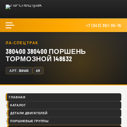
+7 (343) 361-36-16
ЛА-СПЕЦТРАК
380400 380400 ПОРШЕНЬ
ТОРМОЗНОЙ 148632
АРТ.
380400
AM
ГЛАВНАЯ
КАТАЛОГ
ДЕТАЛИ ДВИГАТЕЛЕЙ
ПОРШНЕВЫЕ ГРУППЫ