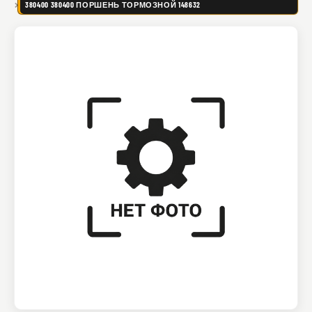
380400 380400 ПОРШЕНЬ ТОРМОЗНОЙ 148632