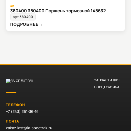
AM
380400 380400 Поршень тормозной 148632
арт.
380400
ПОДРОБНЕЕ
→
ЗАПЧАСТИ ДЛЯ
СПЕЦТЕХНИКИ
ТЕЛЕФОН
+7 (343) 361-36-16
ПОЧТА
zakaz.last@la-spectrak.ru