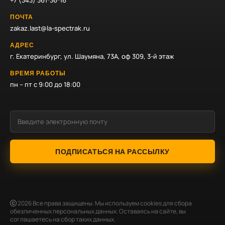
+7 (343) 361-36-16
ПОЧТА
zakaz.last@la-spectrak.ru
АДРЕС
г. Екатеринбург, ул. Шаумяна, 73А, оф 309, 3-й этаж
ВРЕМЯ РАБОТЫ
пн – пт с 9:00 до 18:00
ПОДПИСАТЬСЯ НА РАССЫЛКУ
2026
Все права защищены. Мы используем cookies для сбора
обезличенных персональных данных. Оставаясь на сайте, вы
соглашаетесь на сбор таких данных.