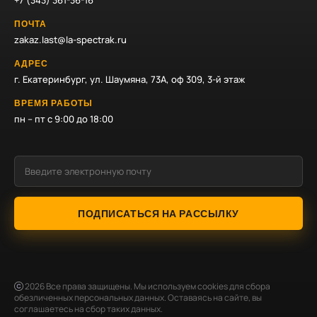
+7 (343) 361-36-16
ПОЧТА
zakaz.last@la-spectrak.ru
АДРЕС
г. Екатеринбург, ул. Шаумяна, 73А, оф 309, 3-й этаж
ВРЕМЯ РАБОТЫ
пн – пт с 9:00 до 18:00
ПОДПИСАТЬСЯ НА РАССЫЛКУ
2026
Все права защищены. Мы используем cookies для сбора
обезличенных персональных данных. Оставаясь на сайте, вы
соглашаетесь на сбор таких данных.