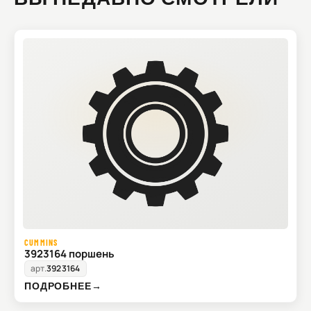
CUMMINS
3923164 поршень
арт.
3923164
ПОДРОБНЕЕ
→