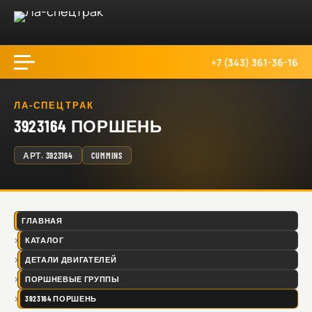
+7 (343) 361-36-16
ЛА-СПЕЦТРАК
3923164 ПОРШЕНЬ
АРТ.
3923164
CUMMINS
ГЛАВНАЯ
КАТАЛОГ
ДЕТАЛИ ДВИГАТЕЛЕЙ
ПОРШНЕВЫЕ ГРУППЫ
3923164 ПОРШЕНЬ