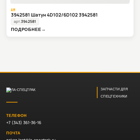
AM
3942581 Шатун 4D102/6D102 3942581
арт.
3942581
ПОДРОБНЕЕ
→
ЗАПЧАСТИ ДЛЯ
СПЕЦТЕХНИКИ
ТЕЛЕФОН
+7 (343) 361-36-16
ПОЧТА