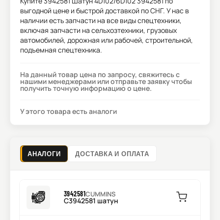
Купите
3942581 Шатун 4D102/6D102 3942581
по
выгодной цене и быстрой доставкой по СНГ. У нас в
наличии есть запчасти на все виды спецтехники,
включая запчасти на сельхозтехники, грузовых
автомобилей, дорожная или рабочей, строительной,
подъемная спецтехника.
На данный товар цена по запросу, свяжитесь с
нашими менеджерами или отправьте заявку чтобы
получить точную информацию о цене.
У этого товара есть аналоги
АНАЛОГИ
ДОСТАВКА И ОПЛАТА
3942581
CUMMINS
C3942581 шатун