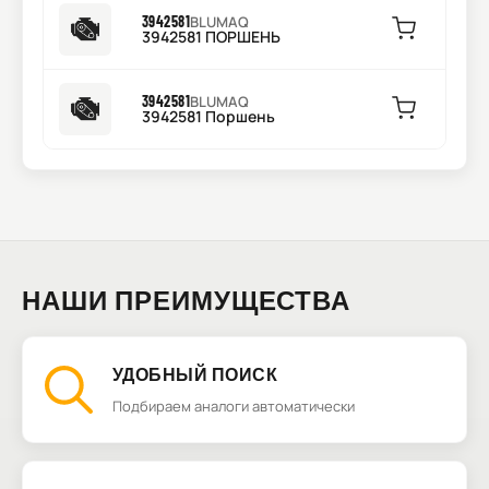
3942581
BLUMAQ
3942581 ПОРШЕНЬ
3942581
BLUMAQ
3942581 Поршень
НАШИ ПРЕИМУЩЕСТВА
УДОБНЫЙ ПОИСК
Подбираем аналоги автоматически