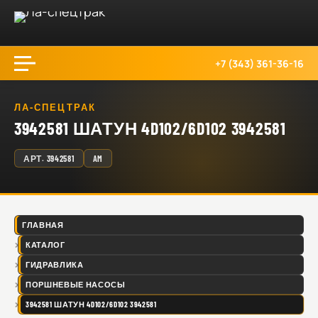
+7 (343) 361-36-16
ЛА-СПЕЦТРАК
3942581 ШАТУН 4D102/6D102 3942581
АРТ.
3942581
AM
ГЛАВНАЯ
КАТАЛОГ
ГИДРАВЛИКА
ПОРШНЕВЫЕ НАСОСЫ
3942581 ШАТУН 4D102/6D102 3942581