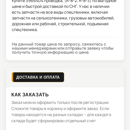
Купите
3966404 проводка, (R-8-2, R-8-3)
по выгодной
цене и быстрой доставкой по СНГ. У нас в наличии
есть запчасти на все виды спецтехники, включая
запчасти на сельхозтехники, грузовых автомобилей,
дорожная или рабочей, строительной, подъемная
спецтехника.
На данный товар цена по запросу, свяжитесь с
нашими менеджерами или отправьте заявку чтобы
получить точную информацию о цене.
ДОСТАВКА И ОПЛАТА
КАК ЗАКАЗАТЬ
Заказ можно оформить только после регистрации.
Сложите товары в корзину и оформите заказ. Если
товары находятся на разных складах – для каждого
склада будет сформирован отдельный счет.