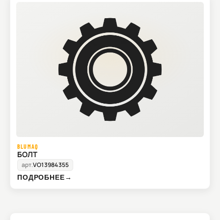
BLUMAQ
БОЛТ
арт.
VO13984355
ПОДРОБНЕЕ
→