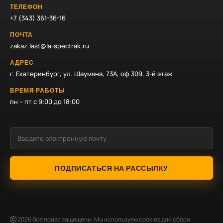
ТЕЛЕФОН
+7 (343) 361-36-16
ПОЧТА
zakaz.last@la-spectrak.ru
АДРЕС
г. Екатеринбург, ул. Шаумяна, 73А, оф 309, 3-й этаж
ВРЕМЯ РАБОТЫ
пн – пт с 9:00 до 18:00
ПОДПИСАТЬСЯ НА РАССЫЛКУ
2026
Все права защищены. Мы используем cookies для сбора