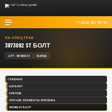
+7 (343) 361-36-16
ЛА-СПЕЦТРАК
3973092 ST БОЛТ
АРТ.
3973092 ST
BLUMAQ
ГЛАВНАЯ
КАТАЛОГ
КРЕПЕЖ
ПРОЧИЕ ЭЛЕМЕНТЫ КРЕПЕЖА
3973092 ST БОЛТ