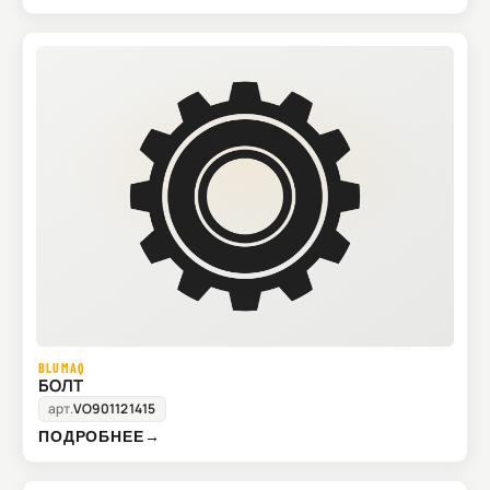
BLUMAQ
БОЛТ
арт.
VO901121415
ПОДРОБНЕЕ
→