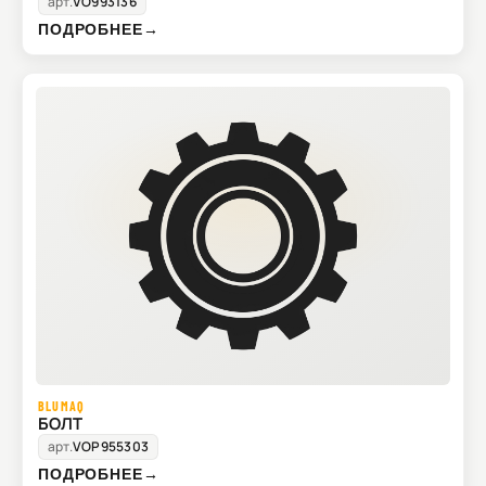
арт.
VO993136
ПОДРОБНЕЕ
→
BLUMAQ
БОЛТ
арт.
VOP955303
ПОДРОБНЕЕ
→