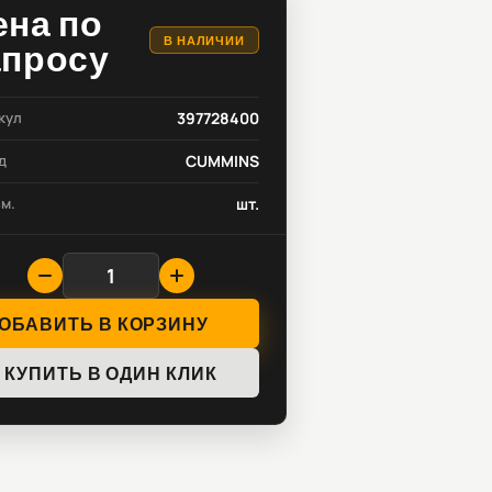
ена по
В НАЛИЧИИ
апросу
кул
397728400
д
CUMMINS
зм.
шт.
ОБАВИТЬ В КОРЗИНУ
КУПИТЬ В ОДИН КЛИК