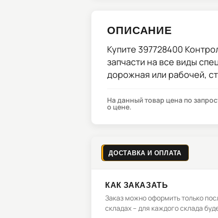
ОПИСАНИЕ
Купите
397728400 Контро
запчасти на все виды спе
дорожная или рабочей, с
На данный товар цена по запро
о цене.
ДОСТАВКА И ОПЛАТА
КАК ЗАКАЗАТЬ
Заказ можно оформить только посл
складах – для каждого склада буд