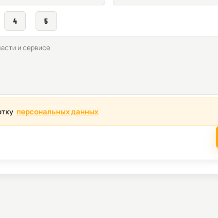
4
5
отку
персональных данных