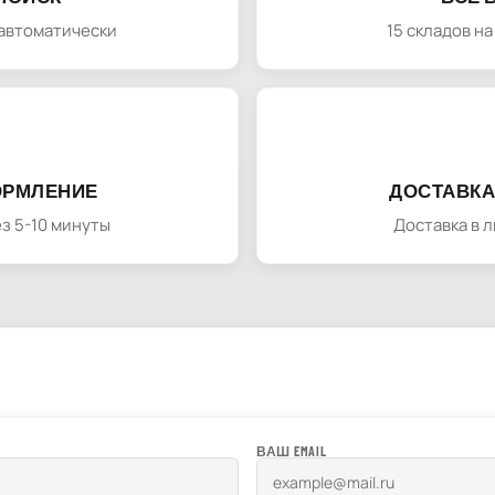
автоматически
15 складов н
ОРМЛЕНИЕ
ДОСТАВКА
з 5-10 минуты
Доставка в 
ВАШ EMAIL