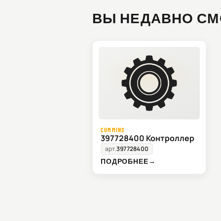
ВЫ НЕДАВНО СМ
CUMMINS
397728400 Контроллер
арт.
397728400
ПОДРОБНЕЕ
→