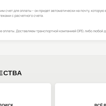
м счет для оплаты – он придет автоматически на почту, которую 
ежами с расчетного счета.
ле оплаты. Доставляем транспортной компанией DPD, либо любой д
ЕСТВА
ПОИСК
ВСЁ 