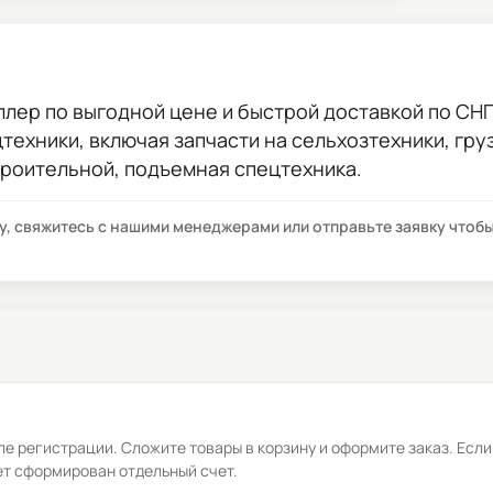
ллер
по выгодной цене и быстрой доставкой по СНГ.
цтехники, включая запчасти на сельхозтехники, гр
троительной, подъемная спецтехника.
су, свяжитесь с нашими менеджерами или отправьте заявку что
е регистрации. Сложите товары в корзину и оформите заказ. Если
ет сформирован отдельный счет.