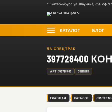
г. Екатеринбург, ул. Шаумяна, 73А, оф 30
КАТАЛОГ
БЛОГ
ЛА-СПЕЦТРАК
397728400 К
АРТ.
397728400
CUMMINS
ГЛАВНАЯ
КАТАЛОГ
СИСТЕМ