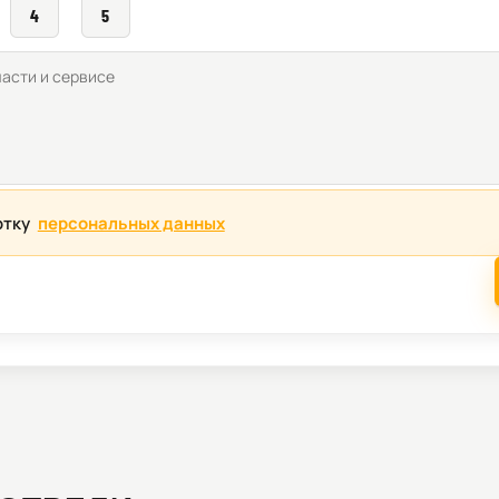
4
5
отку
персональных данных