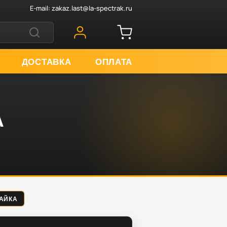
E-mail:
zakaz.last@la-spectrak.ru
ДОСТАВКА
ОПЛАТА
А
ГАЙКА