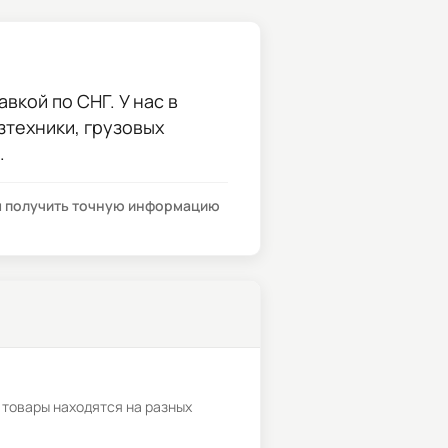
вкой по СНГ. У нас в
зтехники, грузовых
.
бы получить точную информацию
 товары находятся на разных