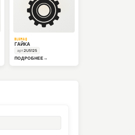
BLUMAQ
ГАЙКА
арт.
2U5125
ПОДРОБНЕЕ
→