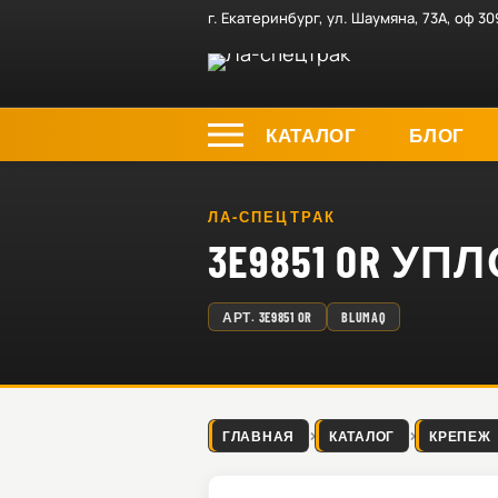
г. Екатеринбург, ул. Шаумяна, 73А, оф 30
КАТАЛОГ
БЛОГ
ЛА-СПЕЦТРАК
3E9851 OR 
АРТ.
3E9851 OR
BLUMAQ
ГЛАВНАЯ
КАТАЛОГ
КРЕПЕЖ