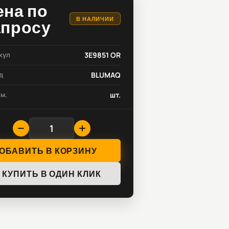
ена по
В НАЛИЧИИ
апросу
кул
3E9851 OR
д
BLUMAQ
зм.
шт.
ОБАВИТЬ В КОРЗИНУ
КУПИТЬ В ОДИН КЛИК