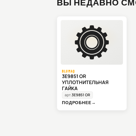
ВЫ НЕДАВНО СМ
BLUMAQ
3E9851 OR
УПЛОТНИТЕЛЬНАЯ
ГАЙКА
арт.
3E9851 OR
ПОДРОБНЕЕ
→