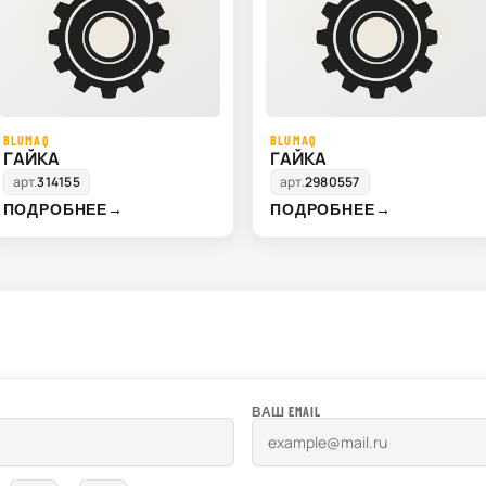
BLUMAQ
BLUMAQ
ГАЙКА
ГАЙКА
арт.
314155
арт.
2980557
ПОДРОБНЕЕ
→
ПОДРОБНЕЕ
→
ВАШ EMAIL