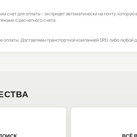
м счет для оплаты – он придет автоматически на почту, которую 
ежами с расчетного счета.
ле оплаты. Доставляем транспортной компанией DPD, либо любой д
ЕСТВА
ПОИСК
ВСЁ 