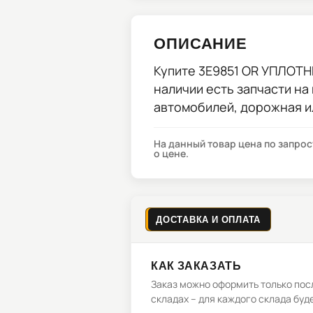
ОПИСАНИЕ
Купите
3E9851 OR УПЛОТ
наличии есть запчасти на
автомобилей, дорожная и
На данный товар цена по запро
о цене.
ДОСТАВКА И ОПЛАТА
КАК ЗАКАЗАТЬ
Заказ можно оформить только посл
складах – для каждого склада буд