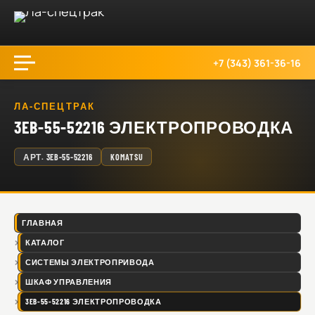
+7 (343) 361-36-16
ЛА-СПЕЦТРАК
3EB-55-52216 ЭЛЕКТРОПРОВОДКА
АРТ.
3EB-55-52216
KOMATSU
ГЛАВНАЯ
КАТАЛОГ
СИСТЕМЫ ЭЛЕКТРОПРИВОДА
ШКАФ УПРАВЛЕНИЯ
3EB-55-52216 ЭЛЕКТРОПРОВОДКА