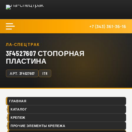
+7 (343) 361-36-16
ЛА-СПЕЦТРАК
3F4527607 СТОПОРНАЯ
ПЛАСТИНА
АРТ.
3F4527607
ITR
ГЛАВНАЯ
КАТАЛОГ
КРЕПЕЖ
ПРОЧИЕ ЭЛЕМЕНТЫ КРЕПЕЖА