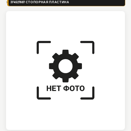
3F4527607 СТОПОРНАЯ ПЛАСТИНА