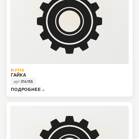
BLUMAQ
ГАЙКА
арт.
314155
ПОДРОБНЕЕ
→