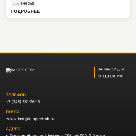
арт.
3H5240
ПОДРОБНЕЕ
→
ЗАПЧАСТИ ДЛЯ
СПЕЦТЕХНИКИ
ТЕЛЕФОН
+7 (343) 361-36-16
ПОЧТА
zakaz.last@la-spectrak.ru
АДРЕС
г. Екатеринбург, ул. Шаумяна, 73А, оф 309, 3-й этаж