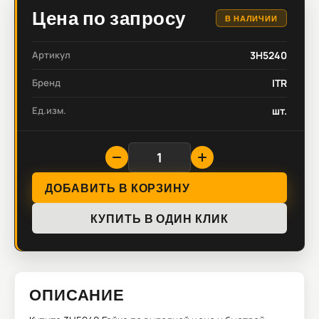
Цена по запросу
В НАЛИЧИИ
Артикул
3H5240
Бренд
ITR
Ед.изм.
шт.
ДОБАВИТЬ В КОРЗИНУ
КУПИТЬ В ОДИН КЛИК
ОПИСАНИЕ