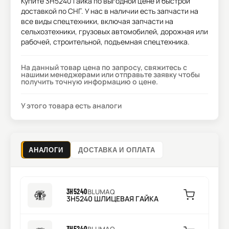
Купите
3H5240 Гайка
по выгодной цене и быстрой
доставкой по СНГ. У нас в наличии есть запчасти на
все виды спецтехники, включая запчасти на
сельхозтехники, грузовых автомобилей, дорожная или
рабочей, строительной, подъемная спецтехника.
На данный товар цена по запросу, свяжитесь с
нашими менеджерами или отправьте заявку чтобы
получить точную информацию о цене.
У этого товара есть аналоги
АНАЛОГИ
ДОСТАВКА И ОПЛАТА
3H5240
BLUMAQ
3H5240 ШЛИЦЕВАЯ ГАЙКА
3H5240