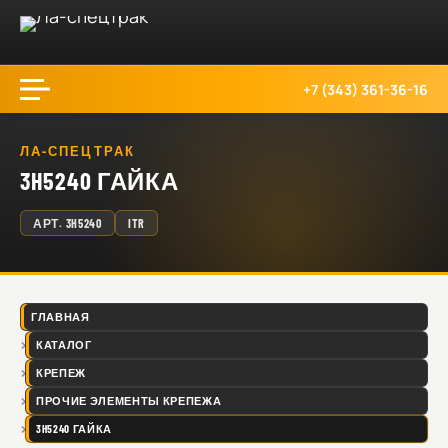
+7 (343) 361-36-16
ЛА-СПЕЦТРАК
3H5240 ГАЙКА
АРТ.
3H5240
ITR
ГЛАВНАЯ
КАТАЛОГ
КРЕПЕЖ
ПРОЧИЕ ЭЛЕМЕНТЫ КРЕПЕЖА
3H5240 ГАЙКА