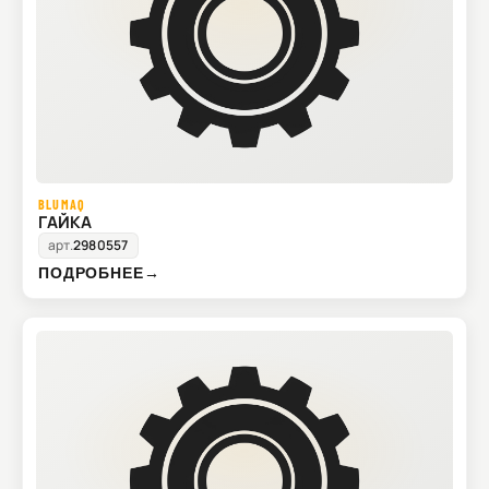
BLUMAQ
ГАЙКА
арт.
2980557
ПОДРОБНЕЕ
→