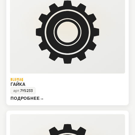
BLUMAQ
ГАЙКА
арт.
7Y5233
ПОДРОБНЕЕ
→