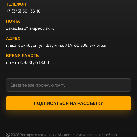
ТЕЛЕФОН
+7 (343) 361-36-16
ПОЧТА
zakaz.last@la-spectrak.ru
АДРЕС
г. Екатеринбург, ул. Шаумяна, 73А, оф 309, 3-й этаж
ВРЕМЯ РАБОТЫ
пн – пт с 9:00 до 18:00
ПОДПИСАТЬСЯ НА РАССЫЛКУ
2026
Все права защищены. Мы используем cookies для сбора