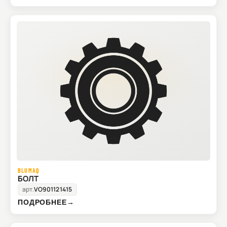
BLUMAQ
БОЛТ
арт.
VO901121415
ПОДРОБНЕЕ
→