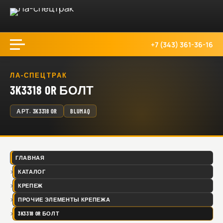
+7 (343) 361-36-16
ЛА-СПЕЦТРАК
3K3318 OR БОЛТ
АРТ.
3K3318 OR
BLUMAQ
ГЛАВНАЯ
КАТАЛОГ
КРЕПЕЖ
ПРОЧИЕ ЭЛЕМЕНТЫ КРЕПЕЖА
3K3318 OR БОЛТ