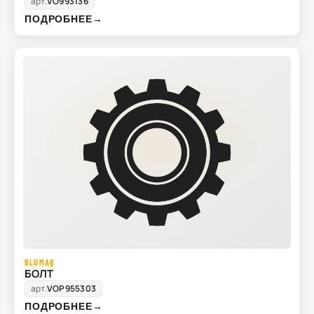
арт.
VO993136
ПОДРОБНЕЕ
→
BLUMAQ
БОЛТ
арт.
VOP955303
ПОДРОБНЕЕ
→