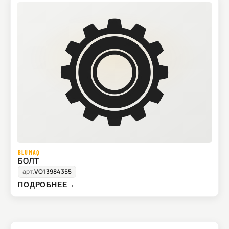
BLUMAQ
БОЛТ
арт.
VO13984355
ПОДРОБНЕЕ
→