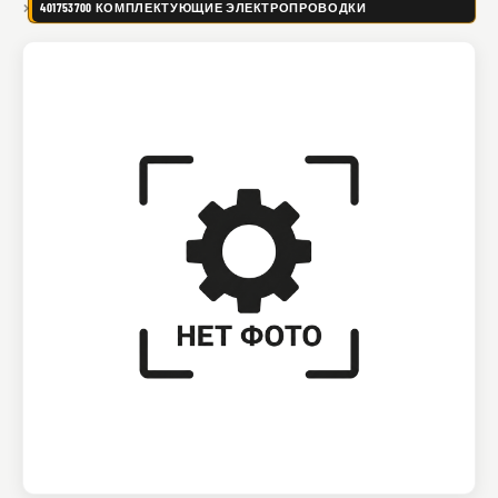
401753700 КОМПЛЕКТУЮЩИЕ ЭЛЕКТРОПРОВОДКИ