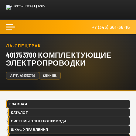
+7 (343) 361-36-16
ЛА-СПЕЦТРАК
401753700 КОМПЛЕКТУЮЩИЕ
ЭЛЕКТРОПРОВОДКИ
АРТ.
401753700
CUMMINS
ГЛАВНАЯ
КАТАЛОГ
СИСТЕМЫ ЭЛЕКТРОПРИВОДА
ШКАФ УПРАВЛЕНИЯ