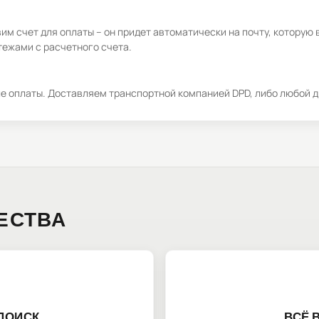
м счет для оплаты – он придет автоматически на почту, которую 
ежами с расчетного счета.
ле оплаты. Доставляем транспортной компанией DPD, либо любой д
ЕСТВА
ПОИСК
ВСЁ 