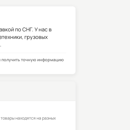
вкой по СНГ. У нас в
зтехники, грузовых
.
бы получить точную информацию
 товары находятся на разных