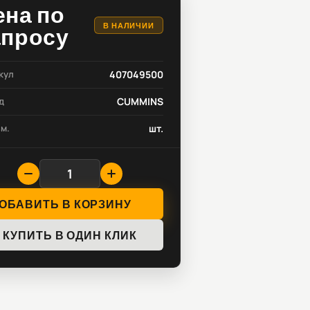
ена по
В НАЛИЧИИ
апросу
кул
407049500
д
CUMMINS
зм.
шт.
ОБАВИТЬ В КОРЗИНУ
КУПИТЬ В ОДИН КЛИК