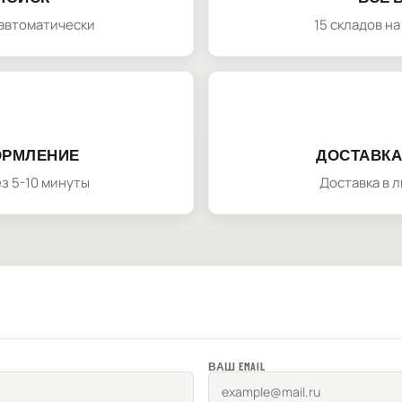
автоматически
15 складов н
ОРМЛЕНИЕ
ДОСТАВКА
з 5-10 минуты
Доставка в 
ВАШ EMAIL