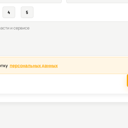
4
5
отку
персональных данных