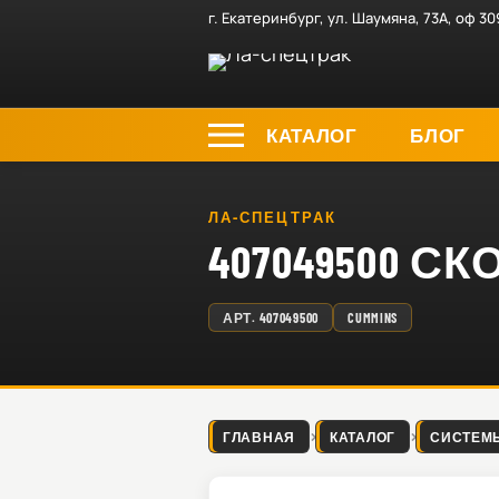
г. Екатеринбург, ул. Шаумяна, 73А, оф 30
КАТАЛОГ
БЛОГ
ЛА-СПЕЦТРАК
407049500 
АРТ.
407049500
CUMMINS
ГЛАВНАЯ
КАТАЛОГ
СИСТЕМ