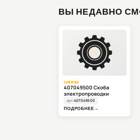
ВЫ НЕДАВНО СМ
CUMMINS
407049500 Скоба
электропроводки
арт.
407049500
ПОДРОБНЕЕ
→