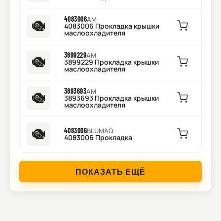
4083006
AM
4083006 Прокладка крышки
маслоохладителя
3899229
AM
3899229 Прокладка крышки
маслоохладителя
3893693
AM
3893693 Прокладка крышки
маслоохладителя
4083006
BLUMAQ
4083006 Прокладка
ПОКАЗАТЬ ЕЩЁ