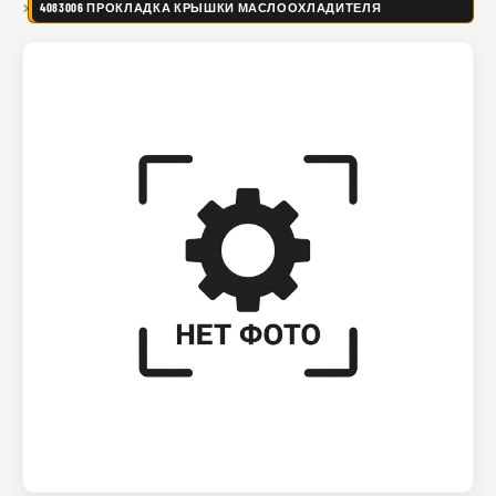
4083006 ПРОКЛАДКА КРЫШКИ МАСЛООХЛАДИТЕЛЯ