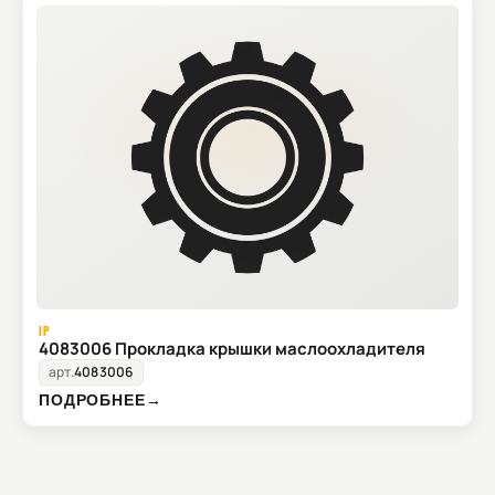
IP
4083006 Прокладка крышки маслоохладителя
арт.
4083006
ПОДРОБНЕЕ
→