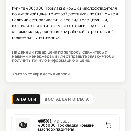
Купите
4083006 Прокладка крышки маслоохладителя
по выгодной цене и быстрой доставкой по СНГ. У нас в
наличии есть запчасти на все виды спецтехники,
включая запчасти на сельхозтехники, грузовых
автомобилей, дорожная или рабочей, строительной,
подъемная спецтехника.
На данный товар цена по запросу, свяжитесь с
нашими менеджерами или отправьте заявку чтобы
получить точную информацию о цене.
У этого товара есть аналоги
АНАЛОГИ
ДОСТАВКА И ОПЛАТА
4083006
FP DIESEL
4083006 Прокладка крышки
маслоохладителя