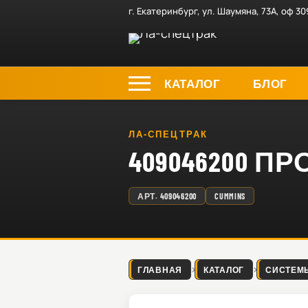
г. Екатеринбург, ул. Шаумяна, 73А, оф 30
КАТАЛОГ
БЛОГ
ЛА-СПЕЦТРАК
409046200 П
АРТ.
409046200
CUMMINS
ГЛАВНАЯ
КАТАЛОГ
СИСТЕМ