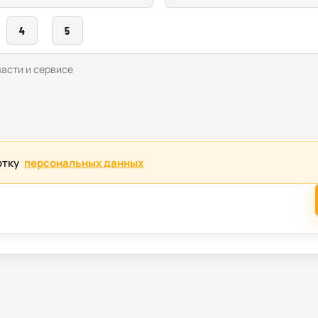
4
5
отку
персональных данных