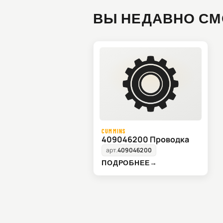
ВЫ НЕДАВНО СМ
CUMMINS
409046200 Проводка
арт.
409046200
ПОДРОБНЕЕ
→