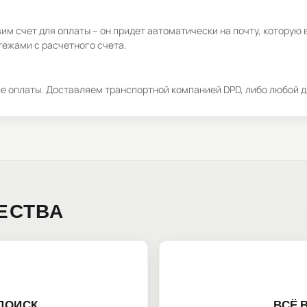
м счет для оплаты – он придет автоматически на почту, которую 
ежами с расчетного счета.
ле оплаты. Доставляем транспортной компанией DPD, либо любой д
ЕСТВА
ПОИСК
ВСЁ 