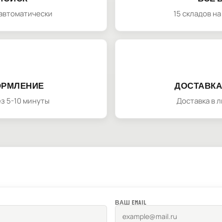
автоматически
15 складов н
ОРМЛЕНИЕ
ДОСТАВКА
з 5-10 минуты
Доставка в 
ВАШ EMAIL