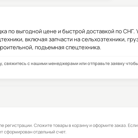
дка
по выгодной цене и быстрой доставкой по СНГ. У
цтехники, включая запчасти на сельхозтехники, гр
троительной, подъемная спецтехника.
су, свяжитесь с нашими менеджерами или отправьте заявку что
е регистрации. Сложите товары в корзину и оформите заказ. Если
ет сформирован отдельный счет.