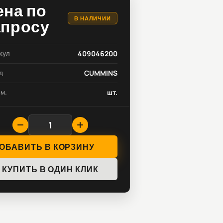
ена по
В НАЛИЧИИ
апросу
кул
409046200
д
CUMMINS
зм.
шт.
ОБАВИТЬ В КОРЗИНУ
КУПИТЬ В ОДИН КЛИК