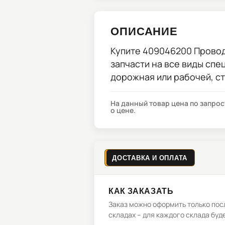
ОПИСАНИЕ
Купите
409046200 Прово
запчасти на все виды спе
дорожная или рабочей, с
На данный товар цена по запро
о цене.
ДОСТАВКА И ОПЛАТА
КАК ЗАКАЗАТЬ
Заказ можно оформить только посл
складах – для каждого склада буд