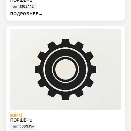
ПОРШЕНЬ
арт.
1362442
ПОДРОБНЕЕ
→
BLUMAQ
ПОРШЕНЬ
арт.
3889354