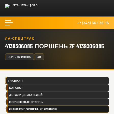
+7 (343) 361-36-16
ЛА-СПЕЦТРАК
4139306085 ПОРШЕНЬ ZF 4139306085
АРТ.
4139306085
AM
ГЛАВНАЯ
КАТАЛОГ
ДЕТАЛИ ДВИГАТЕЛЕЙ
ПОРШНЕВЫЕ ГРУППЫ
4139306085 ПОРШЕНЬ ZF 4139306085