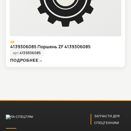
AM
4139306085 Поршень ZF 4139306085
арт.
4139306085
ПОДРОБНЕЕ
→
ЗАПЧАСТИ ДЛЯ
СПЕЦТЕХНИКИ